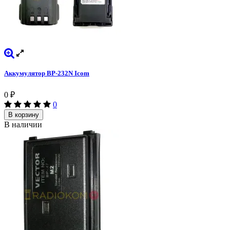
Аккумулятор BP-232N Icom
0
₽
0
В корзину
В наличии