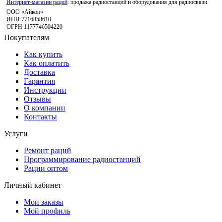
Интернет-магазин раций
: продажа радиостанций и оборудования для радиосвязи.
ООО «Айкон»
ИНН 7716858610
ОГРН 1177746504220
Покупателям
Как купить
Как оплатить
Доставка
Гарантия
Инструкции
Отзывы
О компании
Контакты
Услуги
Ремонт раций
Программирование радиостанций
Рации оптом
Личный кабинет
Мои заказы
Мой профиль