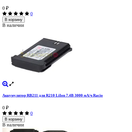
0
₽
0
В корзину
В наличии
Аккумулятор RB211 для R210 LiIon 7.4В 3000 мА/ч Racio
0
₽
0
В корзину
В наличии