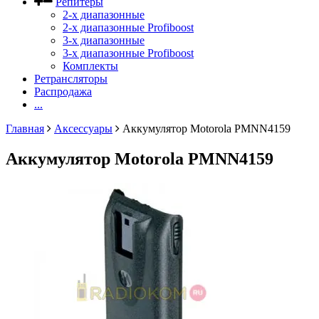
Репитеры
2-х диапазонные
2-х диапазонные Profiboost
3-х диапазонные
3-х диапазонные Profiboost
Комплекты
Ретрансляторы
Распродажа
...
Главная
Аксессуары
Аккумулятор Motorola PMNN4159
Аккумулятор Motorola PMNN4159