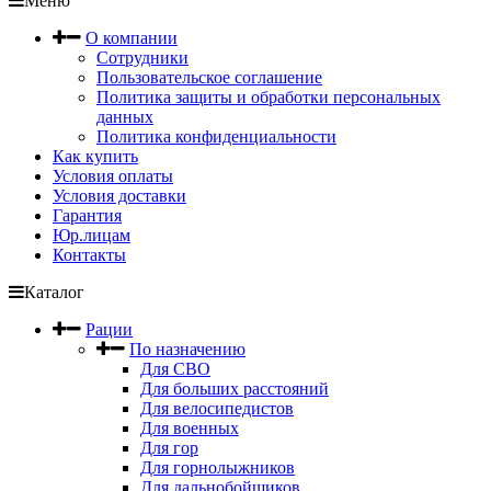
Меню
О компании
Сотрудники
Пользовательское соглашение
Политика защиты и обработки персональных
данных
Политика конфиденциальности
Как купить
Условия оплаты
Условия доставки
Гарантия
Юр.лицам
Контакты
Каталог
Рации
По назначению
Для СВО
Для больших расстояний
Для велосипедистов
Для военных
Для гор
Для горнолыжников
Для дальнобойщиков