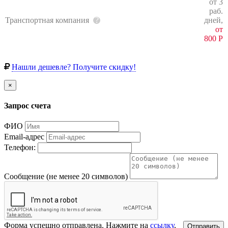
от 3
раб.
Транспортная компания
дней,
от
800
Р
Нашли дешевле? Получите скидку!
×
Запрос счета
ФИО
Email-адрес
Телефон:
Сообщение (не менее 20 символов)
Форма успешно отправлена. Нажмите на
ссылку
,
Отправить