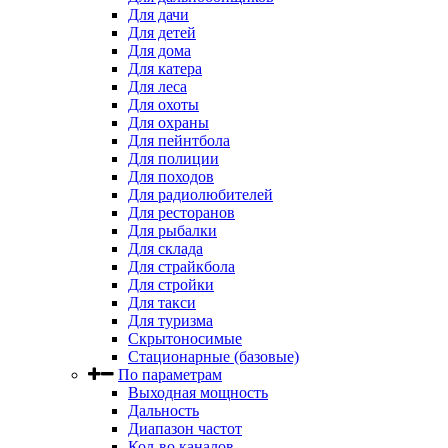
Для дачи
Для детей
Для дома
Для катера
Для леса
Для охоты
Для охраны
Для пейнтбола
Для полиции
Для походов
Для радиолюбителей
Для ресторанов
Для рыбалки
Для склада
Для страйкбола
Для стройки
Для такси
Для туризма
Скрытоносимые
Стационарные (базовые)
По параметрам
Выходная мощность
Дальность
Диапазон частот
Кол-во каналов