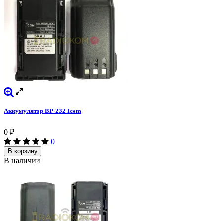
Аккумулятор BP-232 Icom
0
₽
0
В корзину
В наличии