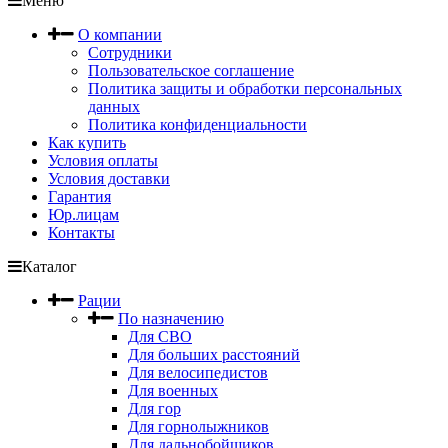
Меню
О компании
Сотрудники
Пользовательское соглашение
Политика защиты и обработки персональных
данных
Политика конфиденциальности
Как купить
Условия оплаты
Условия доставки
Гарантия
Юр.лицам
Контакты
Каталог
Рации
По назначению
Для СВО
Для больших расстояний
Для велосипедистов
Для военных
Для гор
Для горнолыжников
Для дальнобойщиков