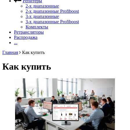
Репитеры
2-х диапазонные
2-х диапазонные Profiboost
3-х диапазонные
3-х диапазонные Profiboost
Комплекты
Ретрансляторы
Распродажа
...
Главная
Как купить
Как купить