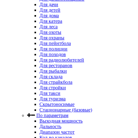
Для дачи
Для детей
Для дома
Для катера
Для леса
Для охоты
Для охраны
Для пейнтбола
Для полиции
Для походов
Для радиолюбителей
Для ресторанов
Для рыбалки
Для склада
Для страйкбола
Для стройки
Для такси
Для туризма
Скрытоносимые
Стационарные (базовые)
По параметрам
Выходная мощность
Дальность
Диапазон частот
Кол-во каналов