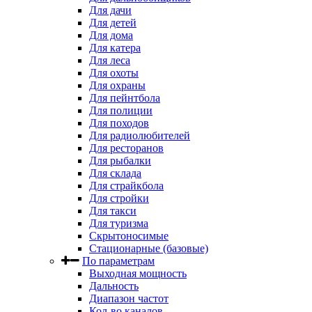
Для дачи
Для детей
Для дома
Для катера
Для леса
Для охоты
Для охраны
Для пейнтбола
Для полиции
Для походов
Для радиолюбителей
Для ресторанов
Для рыбалки
Для склада
Для страйкбола
Для стройки
Для такси
Для туризма
Скрытоносимые
Стационарные (базовые)
По параметрам
Выходная мощность
Дальность
Диапазон частот
Кол-во каналов