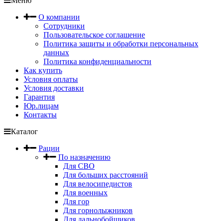
Меню
О компании
Сотрудники
Пользовательское соглашение
Политика защиты и обработки персональных
данных
Политика конфиденциальности
Как купить
Условия оплаты
Условия доставки
Гарантия
Юр.лицам
Контакты
Каталог
Рации
По назначению
Для СВО
Для больших расстояний
Для велосипедистов
Для военных
Для гор
Для горнолыжников
Для дальнобойщиков