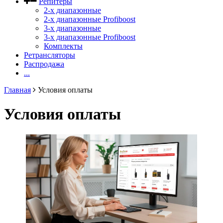
Репитеры
2-х диапазонные
2-х диапазонные Profiboost
3-х диапазонные
3-х диапазонные Profiboost
Комплекты
Ретрансляторы
Распродажа
...
Главная
Условия оплаты
Условия оплаты