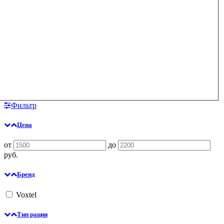
Фильтр
Цена
от
до
руб.
Бренд
Voxtel
Тип рации