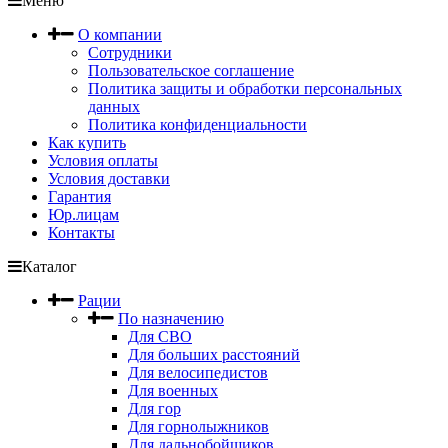
Меню
О компании
Сотрудники
Пользовательское соглашение
Политика защиты и обработки персональных
данных
Политика конфиденциальности
Как купить
Условия оплаты
Условия доставки
Гарантия
Юр.лицам
Контакты
Каталог
Рации
По назначению
Для СВО
Для больших расстояний
Для велосипедистов
Для военных
Для гор
Для горнолыжников
Для дальнобойщиков