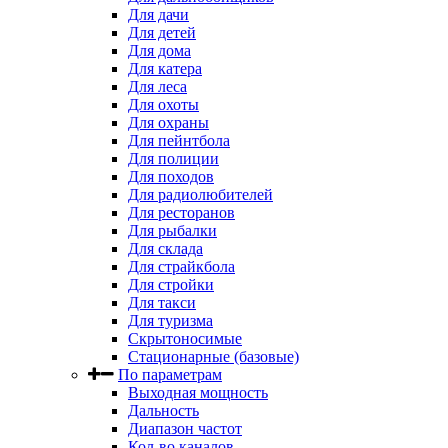
Для дачи
Для детей
Для дома
Для катера
Для леса
Для охоты
Для охраны
Для пейнтбола
Для полиции
Для походов
Для радиолюбителей
Для ресторанов
Для рыбалки
Для склада
Для страйкбола
Для стройки
Для такси
Для туризма
Скрытоносимые
Стационарные (базовые)
По параметрам
Выходная мощность
Дальность
Диапазон частот
Кол-во каналов