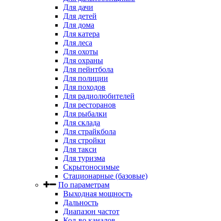
Для дачи
Для детей
Для дома
Для катера
Для леса
Для охоты
Для охраны
Для пейнтбола
Для полиции
Для походов
Для радиолюбителей
Для ресторанов
Для рыбалки
Для склада
Для страйкбола
Для стройки
Для такси
Для туризма
Скрытоносимые
Стационарные (базовые)
По параметрам
Выходная мощность
Дальность
Диапазон частот
Кол-во каналов