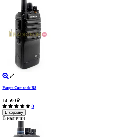
Рация Comrade R8
14 590
₽
0
В корзину
В наличии