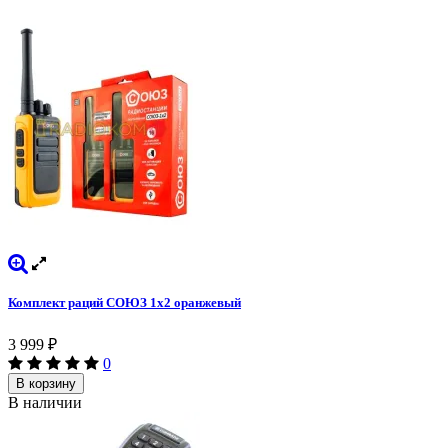
Комплект раций СОЮЗ 1х2 оранжевый
3 999
₽
0
В корзину
В наличии