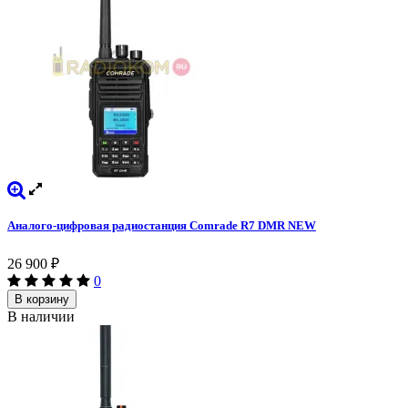
Аналого-цифровая радиостанция Comrade R7 DMR NEW
26 900
₽
0
В корзину
В наличии