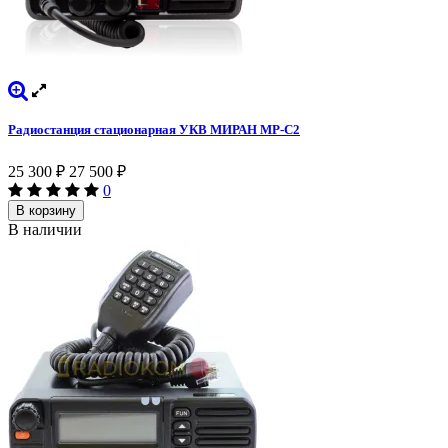
Радиостанция стационарная УКВ МИРАН МР-С2
25 300
₽
27 500
₽
0
В корзину
В наличии