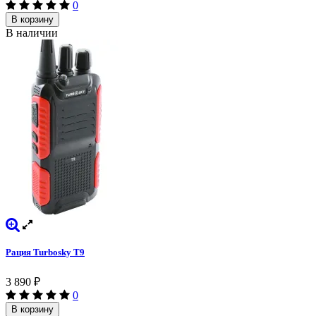
0
В корзину
В наличии
Рация Turbosky T9
3 890
₽
0
В корзину