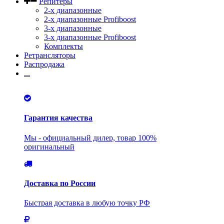
Репитеры
2-х диапазонные
2-х диапазонные Profiboost
3-х диапазонные
3-х диапазонные Profiboost
Комплекты
Ретрансляторы
Распродажа
...
Гарантия качества
Мы - официальный дилер, товар 100%
оригинальный
Доставка по России
Быстрая доставка в любую точку РФ