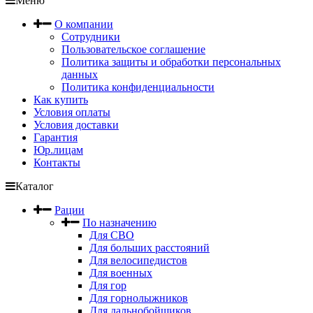
Меню
О компании
Сотрудники
Пользовательское соглашение
Политика защиты и обработки персональных
данных
Политика конфиденциальности
Как купить
Условия оплаты
Условия доставки
Гарантия
Юр.лицам
Контакты
Каталог
Рации
По назначению
Для СВО
Для больших расстояний
Для велосипедистов
Для военных
Для гор
Для горнолыжников
Для дальнобойщиков