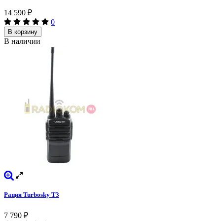
14 590
₽
0
В корзину
В наличии
Рация Turbosky T3
7 790
₽