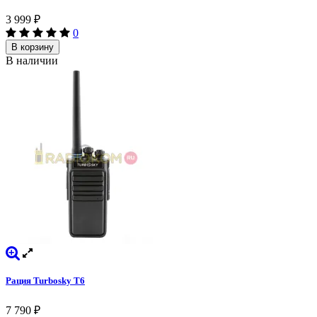
3 999
₽
0
В корзину
В наличии
Рация Turbosky T6
7 790
₽