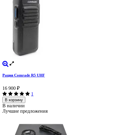
Рация Comrade R5 UHF
16 900
₽
1
В корзину
В наличии
Лучшие предложения