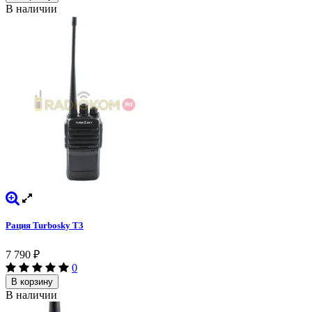
В наличии
Рация Turbosky T3
7 790
₽
0
В корзину
В наличии