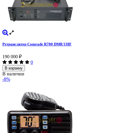
Ретранслятор Comrade R700 DMR UHF
190 000
₽
0
В корзину
В наличии
-8%