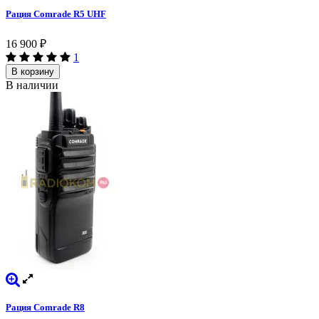
Рация Comrade R5 UHF
16 900
₽
1
В корзину
В наличии
Рация Comrade R8