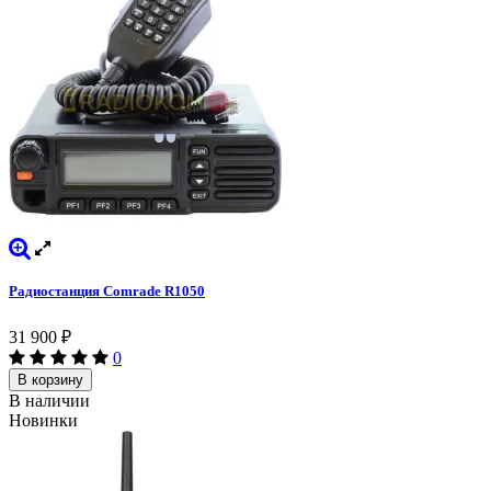
Радиостанция Comrade R1050
31 900
₽
0
В корзину
В наличии
Новинки