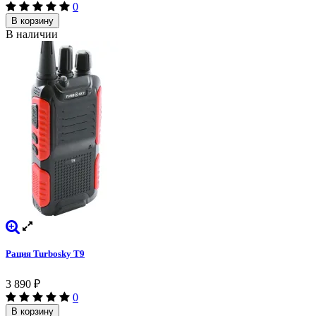
0
В корзину
В наличии
Рация Turbosky T9
3 890
₽
0
В корзину