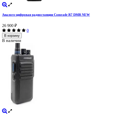
Аналого-цифровая радиостанция Comrade R7 DMR NEW
26 900
₽
0
В корзину
В наличии