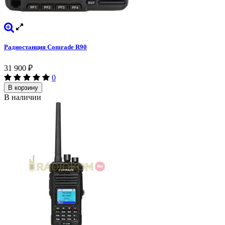
Радиостанция Comrade R90
31 900
₽
0
В корзину
В наличии