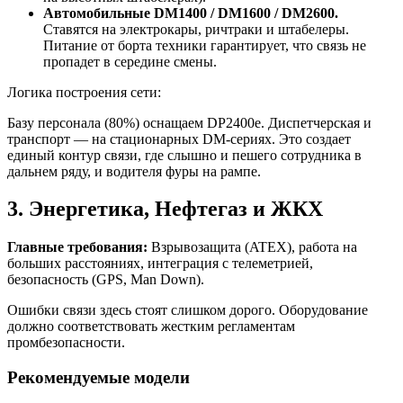
Автомобильные DM1400 / DM1600 / DM2600.
Ставятся на электрокары, ричтраки и штабелеры.
Питание от борта техники гарантирует, что связь не
пропадет в середине смены.
Логика построения сети:
Базу персонала (80%) оснащаем DP2400e. Диспетчерская и
транспорт — на стационарных DM-сериях. Это создает
единый контур связи, где слышно и пешего сотрудника в
дальнем ряду, и водителя фуры на рампе.
3. Энергетика, Нефтегаз и ЖКХ
Главные требования:
Взрывозащита (ATEX), работа на
больших расстояниях, интеграция с телеметрией,
безопасность (GPS, Man Down).
Ошибки связи здесь стоят слишком дорого. Оборудование
должно соответствовать жестким регламентам
промбезопасности.
Рекомендуемые модели