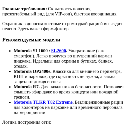
Главные требования:
Скрытность ношения,
презентабельный вид (для VIP-зон), быстрая координация.
Охранник в дорогом костюме с громоздкой рацией выглядит
нелепо. Здесь важен форм-фактор.
Рекомендуемые модели
Motorola SL1600 /
SL2600
.
Ультратонкие (как
смартфон). Легко прячутся во внутренний карман
пиджака. Идеальны для охраны в бутиках, банках,
отелях.
Motorola DP2400e.
Классика для внешнего периметра,
КПП и парковок, где скрытность не нужна, а важна
защита от дождя и снега.
Motorola R7.
Для начальников безопасности. Позволяет
слышать эфир даже во время концерта или пожарной
тревоги.
Motorola TLKR T82 Extreme
.
Безлицензионные рации
для волонтеров на парковке или временного персонала
на мероприятии.
Логика построения сети: