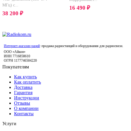
МГц) с...
16 490
₽
38 200
₽
Интернет-магазин раций
: продажа радиостанций и оборудования для радиосвязи.
ООО «Айкон»
ИНН 7716858610
ОГРН 1177746504220
Покупателям
Как купить
Как оплатить
Доставка
Гарантия
Инструкции
Отзывы
О компании
Контакты
Услуги