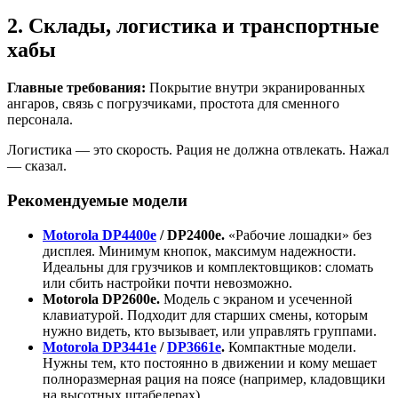
2. Склады, логистика и транспортные
хабы
Главные требования:
Покрытие внутри экранированных
ангаров, связь с погрузчиками, простота для сменного
персонала.
Логистика — это скорость. Рация не должна отвлекать. Нажал
— сказал.
Рекомендуемые модели
Motorola DP4400e
/ DP2400e.
«Рабочие лошадки» без
дисплея. Минимум кнопок, максимум надежности.
Идеальны для грузчиков и комплектовщиков: сломать
или сбить настройки почти невозможно.
Motorola DP2600e.
Модель с экраном и усеченной
клавиатурой. Подходит для старших смены, которым
нужно видеть, кто вызывает, или управлять группами.
Motorola DP3441e
/
DP3661e
.
Компактные модели.
Нужны тем, кто постоянно в движении и кому мешает
полноразмерная рация на поясе (например, кладовщики
на высотных штабелерах).