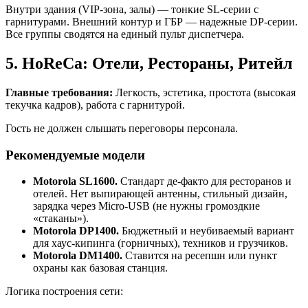
Внутри здания (VIP-зона, залы) — тонкие SL-серии с
гарнитурами. Внешний контур и ГБР — надежные DP-серии.
Все группы сводятся на единый пульт диспетчера.
5. HoReCa: Отели, Рестораны, Ритейл
Главные требования:
Легкость, эстетика, простота (высокая
текучка кадров), работа с гарнитурой.
Гость не должен слышать переговоры персонала.
Рекомендуемые модели
Motorola SL1600.
Стандарт де-факто для ресторанов и
отелей. Нет выпирающей антенны, стильный дизайн,
зарядка через Micro-USB (не нужны громоздкие
«стаканы»).
Motorola DP1400.
Бюджетный и неубиваемый вариант
для хаус-кипинга (горничных), техников и грузчиков.
Motorola DM1400.
Ставится на ресепшн или пункт
охраны как базовая станция.
Логика построения сети: