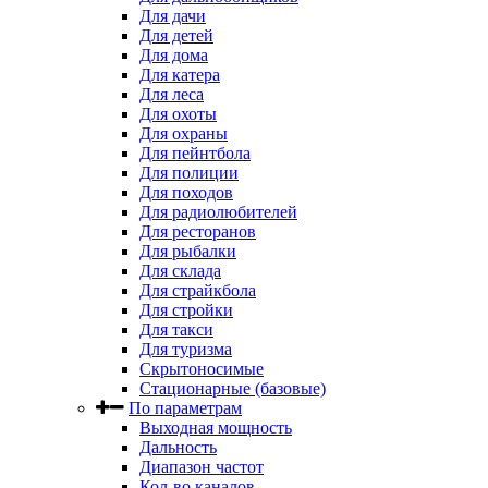
Для дачи
Для детей
Для дома
Для катера
Для леса
Для охоты
Для охраны
Для пейнтбола
Для полиции
Для походов
Для радиолюбителей
Для ресторанов
Для рыбалки
Для склада
Для страйкбола
Для стройки
Для такси
Для туризма
Скрытоносимые
Стационарные (базовые)
По параметрам
Выходная мощность
Дальность
Диапазон частот
Кол-во каналов