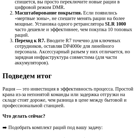
спишется, вы просто переключите новые рации в
цифровой режим DMR.
Масштабирование покрытия.
Если появились
«мертвые зоны», не спешите менять рации на более
мощные. Установка одного ретранслятора
SLR 1000
часто дешевле и эффективнее, чем покупка 10 топовых
раций.
Переход к R7.
Вводите R7 точечно для ключевых
сотрудников, оставляя DP4000e для линейного
персонала. Аксессуарный разъем у них отличается, но
зарядная инфраструктура совместима (для части
аккумуляторов).
Подведем итог
Рация — это инвестиция в эффективность процесса. Простой
крана из-за непонятой команды или задержка отгрузки на
складе стоят дороже, чем разница в цене между бытовой и
профессиональной станцией.
Что делать сейчас?
➡️ Подобрать комплект раций под вашу задачу: