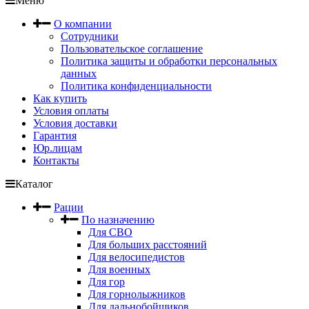
Меню
О компании
Сотрудники
Пользовательское соглашение
Политика защиты и обработки персональных
данных
Политика конфиденциальности
Как купить
Условия оплаты
Условия доставки
Гарантия
Юр.лицам
Контакты
Каталог
Рации
По назначению
Для СВО
Для больших расстояний
Для велосипедистов
Для военных
Для гор
Для горнолыжников
Для дальнобойщиков