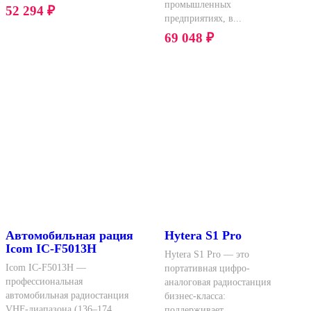
промышленных
52 294
₽
предприятиях, в...
69 048
₽
Автомобильная рация
Hytera S1 Pro
Icom IC-F5013H
Hytera S1 Pro — это
Icom IC-F5013H —
портативная цифро-
профессиональная
аналоговая радиостанция
автомобильная радиостанция
бизнес-класса:
VHF-диапазона (136–174
поддерживает...