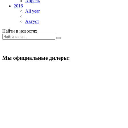
Апрель
2016
All year
Август
Найти в новостях
Мы официальные дилеры: