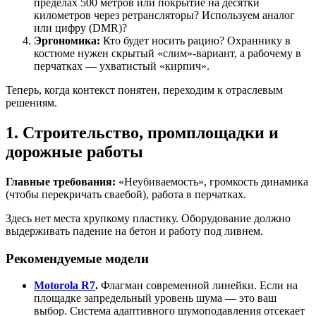
пределах 500 метров или покрытие на десятки
километров через ретрансляторы? Используем аналог
или цифру (DMR)?
Эргономика:
Кто будет носить рацию? Охраннику в
костюме нужен скрытый «слим»-вариант, а рабочему в
перчатках — ухватистый «кирпич».
Теперь, когда контекст понятен, переходим к отраслевым
решениям.
1. Строительство, промплощадки и
дорожные работы
Главные требования:
«Неубиваемость», громкость динамика
(чтобы перекричать сваебой), работа в перчатках.
Здесь нет места хрупкому пластику. Оборудование должно
выдерживать падение на бетон и работу под ливнем.
Рекомендуемые модели
Motorola R7
.
Флагман современной линейки. Если на
площадке запредельный уровень шума — это ваш
выбор. Система адаптивного шумоподавления отсекает