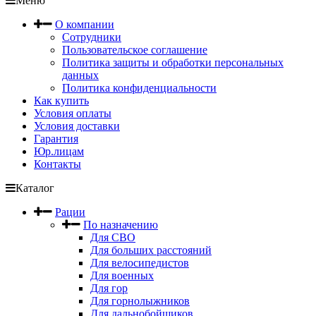
Меню
О компании
Сотрудники
Пользовательское соглашение
Политика защиты и обработки персональных
данных
Политика конфиденциальности
Как купить
Условия оплаты
Условия доставки
Гарантия
Юр.лицам
Контакты
Каталог
Рации
По назначению
Для СВО
Для больших расстояний
Для велосипедистов
Для военных
Для гор
Для горнолыжников
Для дальнобойщиков