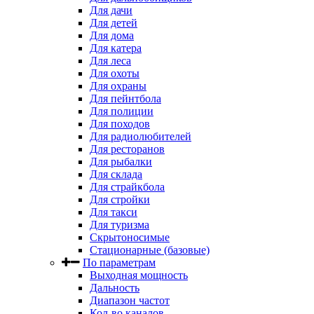
Для дачи
Для детей
Для дома
Для катера
Для леса
Для охоты
Для охраны
Для пейнтбола
Для полиции
Для походов
Для радиолюбителей
Для ресторанов
Для рыбалки
Для склада
Для страйкбола
Для стройки
Для такси
Для туризма
Скрытоносимые
Стационарные (базовые)
По параметрам
Выходная мощность
Дальность
Диапазон частот
Кол-во каналов