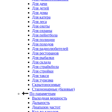
Для дачи
Для детей
Для дома
Для катера
Для леса
Для охоты
Для охраны
Для пейнтбола
Для полиции
Для походов
Для радиолюбителей
Для ресторанов
Для рыбалки
Для склада
Для страйкбола
Для стройки
Для такси
Для туризма
Скрытоносимые
Стационарные (базовые)
По параметрам
Выходная мощность
Дальность
Диапазон частот
Кол-во каналов