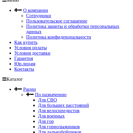
Меню
О компании
Сотрудники
Пользовательское соглашение
Политика защиты и обработки персональных
данных
Политика конфиденциальности
Как купить
Условия оплаты
Условия доставки
Гарантия
Юр.лицам
Контакты
Каталог
Рации
По назначению
Для СВО
Для больших расстояний
Для велосипедистов
Для военных
Для гор
Для горнолыжников
Для дальнобойщиков