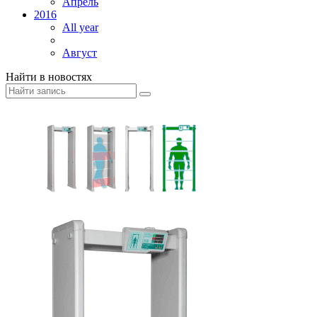
Апрель
2016
All year
Август
Найти в новостях