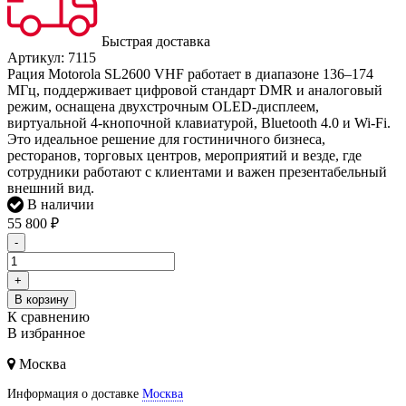
Быстрая доставка
Артикул:
7115
Рация Motorola SL2600 VHF работает в диапазоне 136–174
МГц, поддерживает цифровой стандарт DMR и аналоговый
режим, оснащена двухстрочным OLED-дисплеем,
виртуальной 4-кнопочной клавиатурой, Bluetooth 4.0 и Wi-Fi.
Это идеальное решение для гостиничного бизнеса,
ресторанов, торговых центров, мероприятий и везде, где
сотрудники работают с клиентами и важен презентабельный
внешний вид.
В наличии
55 800
₽
-
+
В корзину
К сравнению
В избранное
Москва
Информация о доставке
Москва