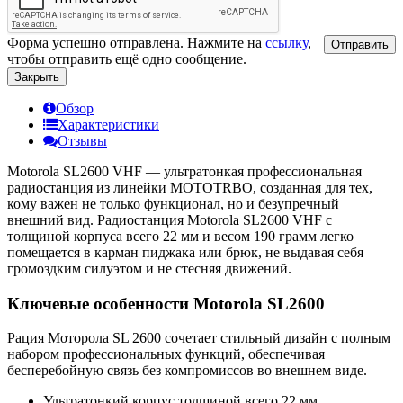
Форма успешно отправлена. Нажмите на
ссылку
,
Отправить
чтобы отправить ещё одно сообщение.
Закрыть
Обзор
Характеристики
Отзывы
Motorola SL2600 VHF — ультратонкая профессиональная
радиостанция из линейки MOTOTRBO, созданная для тех,
кому важен не только функционал, но и безупречный
внешний вид. Радиостанция Motorola SL2600 VHF с
толщиной корпуса всего 22 мм и весом 190 грамм легко
помещается в карман пиджака или брюк, не выдавая себя
громоздким силуэтом и не стесняя движений.
Ключевые особенности Motorola SL2600
Рация Моторола SL 2600 сочетает стильный дизайн с полным
набором профессиональных функций, обеспечивая
бесперебойную связь без компромиссов во внешнем виде.
Ультратонкий корпус толщиной всего 22 мм