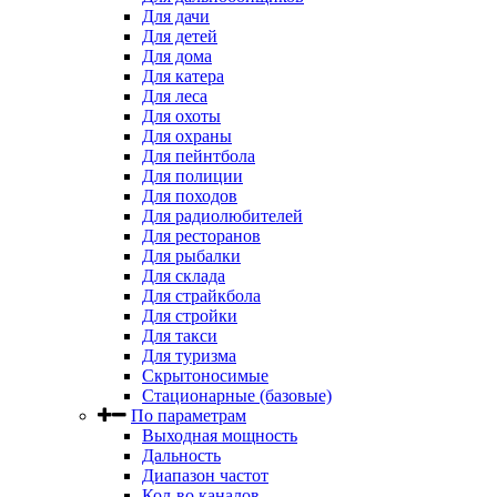
Для дачи
Для детей
Для дома
Для катера
Для леса
Для охоты
Для охраны
Для пейнтбола
Для полиции
Для походов
Для радиолюбителей
Для ресторанов
Для рыбалки
Для склада
Для страйкбола
Для стройки
Для такси
Для туризма
Скрытоносимые
Стационарные (базовые)
По параметрам
Выходная мощность
Дальность
Диапазон частот
Кол-во каналов