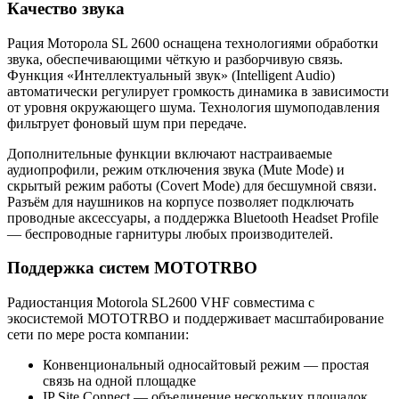
Качество звука
Рация Моторола SL 2600 оснащена технологиями обработки
звука, обеспечивающими чёткую и разборчивую связь.
Функция «Интеллектуальный звук» (Intelligent Audio)
автоматически регулирует громкость динамика в зависимости
от уровня окружающего шума. Технология шумоподавления
фильтрует фоновый шум при передаче.
Дополнительные функции включают настраиваемые
аудиопрофили, режим отключения звука (Mute Mode) и
скрытый режим работы (Covert Mode) для бесшумной связи.
Разъём для наушников на корпусе позволяет подключать
проводные аксессуары, а поддержка Bluetooth Headset Profile
— беспроводные гарнитуры любых производителей.
Поддержка систем MOTOTRBO
Радиостанция Motorola SL2600 VHF совместима с
экосистемой MOTOTRBO и поддерживает масштабирование
сети по мере роста компании:
Конвенциональный односайтовый режим — простая
связь на одной площадке
IP Site Connect — объединение нескольких площадок