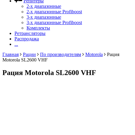
Репитеры
2-х диапазонные
2-х диапазонные Profiboost
3-х диапазонные
3-х диапазонные Profiboost
Комплекты
Ретрансляторы
Распродажа
...
Главная
Рации
По производителям
Motorola
Рация
Motorola SL2600 VHF
Рация Motorola SL2600 VHF