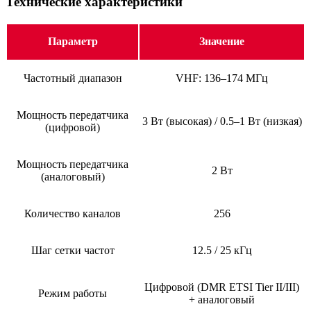
Технические характеристики
Параметр
Значение
Частотный диапазон
VHF: 136–174 МГц
Мощность передатчика
3 Вт (высокая) / 0.5–1 Вт (низкая)
(цифровой)
Мощность передатчика
2 Вт
(аналоговый)
Количество каналов
256
Шаг сетки частот
12.5 / 25 кГц
Цифровой (DMR ETSI Tier II/III)
Режим работы
+ аналоговый