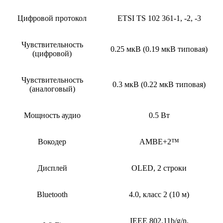
Цифровой протокол
ETSI TS 102 361-1, -2, -3
Чувствительность
0.25 мкВ (0.19 мкВ типовая)
(цифровой)
Чувствительность
0.3 мкВ (0.22 мкВ типовая)
(аналоговый)
Мощность аудио
0.5 Вт
Вокодер
AMBE+2™
Дисплей
OLED, 2 строки
Bluetooth
4.0, класс 2 (10 м)
IEEE 802.11b/g/n,