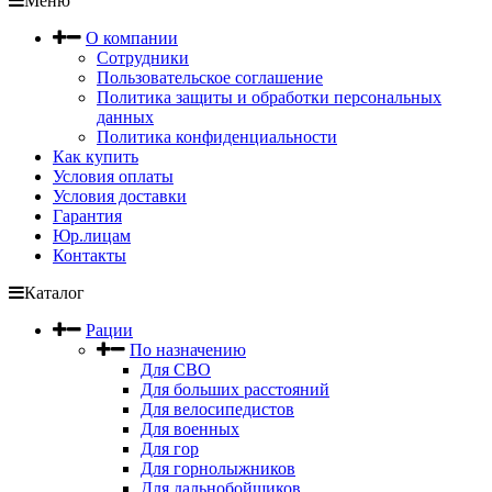
Меню
О компании
Сотрудники
Пользовательское соглашение
Политика защиты и обработки персональных
данных
Политика конфиденциальности
Как купить
Условия оплаты
Условия доставки
Гарантия
Юр.лицам
Контакты
Каталог
Рации
По назначению
Для СВО
Для больших расстояний
Для велосипедистов
Для военных
Для гор
Для горнолыжников
Для дальнобойщиков