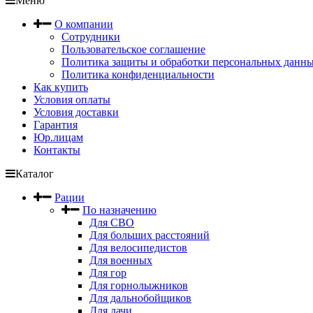
Меню
О компании
Сотрудники
Пользовательское соглашение
Политика защиты и обработки персональных данн
Политика конфиденциальности
Как купить
Условия оплаты
Условия доставки
Гарантия
Юр.лицам
Контакты
Каталог
Рации
По назначению
Для СВО
Для больших расстояний
Для велосипедистов
Для военных
Для гор
Для горнолыжников
Для дальнобойщиков
Для дачи