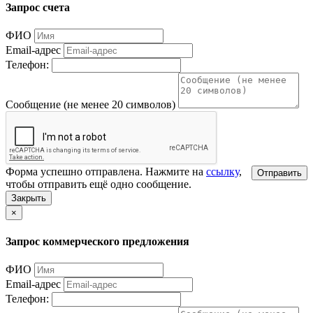
Запрос счета
ФИО
Email-адрес
Телефон:
Сообщение (не менее 20 символов)
Форма успешно отправлена. Нажмите на
ссылку
,
Отправить
чтобы отправить ещё одно сообщение.
Закрыть
×
Запрос коммерческого предложения
ФИО
Email-адрес
Телефон: