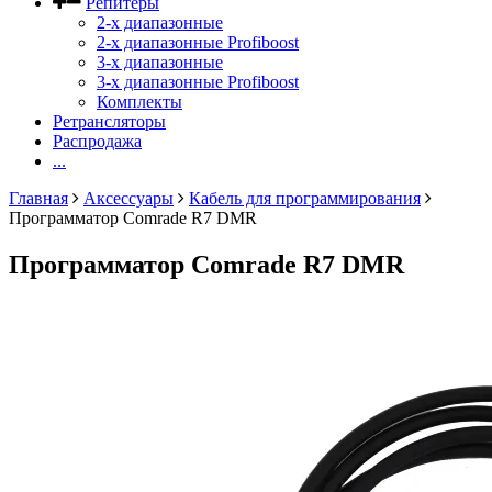
Репитеры
2-х диапазонные
2-х диапазонные Profiboost
3-х диапазонные
3-х диапазонные Profiboost
Комплекты
Ретрансляторы
Распродажа
...
Главная
Аксессуары
Кабель для программирования
Программатор Comrade R7 DMR
Программатор Comrade R7 DMR