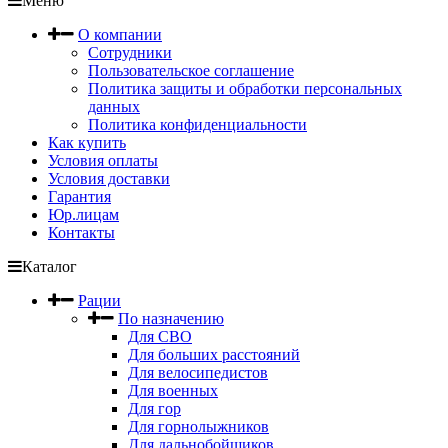
Меню
О компании
Сотрудники
Пользовательское соглашение
Политика защиты и обработки персональных
данных
Политика конфиденциальности
Как купить
Условия оплаты
Условия доставки
Гарантия
Юр.лицам
Контакты
Каталог
Рации
По назначению
Для СВО
Для больших расстояний
Для велосипедистов
Для военных
Для гор
Для горнолыжников
Для дальнобойщиков