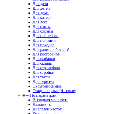
Для дачи
Для детей
Для дома
Для катера
Для леса
Для охоты
Для охраны
Для пейнтбола
Для полиции
Для походов
Для радиолюбителей
Для ресторанов
Для рыбалки
Для склада
Для страйкбола
Для стройки
Для такси
Для туризма
Скрытоносимые
Стационарные (базовые)
По параметрам
Выходная мощность
Дальность
Диапазон частот
Кол-во каналов