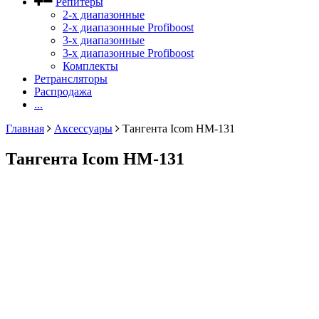
Репитеры
2-х диапазонные
2-х диапазонные Profiboost
3-х диапазонные
3-х диапазонные Profiboost
Комплекты
Ретрансляторы
Распродажа
...
Главная
Аксессуары
Тангента Icom HM-131
Тангента Icom HM-131