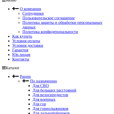
Меню
О компании
Сотрудники
Пользовательское соглашение
Политика защиты и обработки персональных
данных
Политика конфиденциальности
Как купить
Условия оплаты
Условия доставки
Гарантия
Юр.лицам
Контакты
Каталог
Рации
По назначению
Для СВО
Для больших расстояний
Для велосипедистов
Для военных
Для гор
Для горнолыжников
Для дальнобойщиков