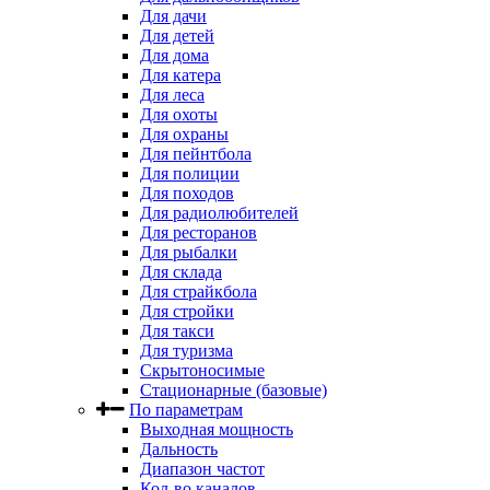
Для дачи
Для детей
Для дома
Для катера
Для леса
Для охоты
Для охраны
Для пейнтбола
Для полиции
Для походов
Для радиолюбителей
Для ресторанов
Для рыбалки
Для склада
Для страйкбола
Для стройки
Для такси
Для туризма
Скрытоносимые
Стационарные (базовые)
По параметрам
Выходная мощность
Дальность
Диапазон частот
Кол-во каналов