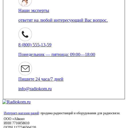
Наши эксперты
ответят на любой интересующий Вас вопрос.
8 (800) 555-13-59
Понедельник — пятница: 09:00—18:00
Пишите 24 часа/7 дней
info@radiokom.ru
Интернет-магазин раций
: продажа радиостанций и оборудования для радиосвязи.
ООО «Айкон»
ИНН 7716858610
ОГРН 1177746504220