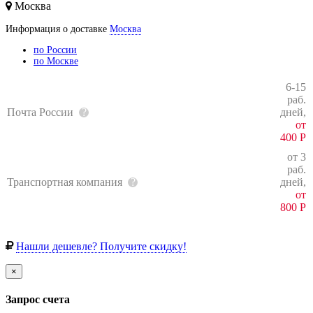
Москва
Информация о доставке
Москва
по России
по Москве
6-15
раб.
Почта России
дней,
от
400
Р
от 3
раб.
Транспортная компания
дней,
от
800
Р
Нашли дешевле? Получите скидку!
×
Запрос счета