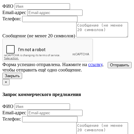
ФИО
Email-адрес
Телефон:
Сообщение (не менее 20 символов)
Форма успешно отправлена. Нажмите на
ссылку
,
Отправить
чтобы отправить ещё одно сообщение.
Закрыть
×
Запрос коммерческого предложения
ФИО
Email-адрес
Телефон: