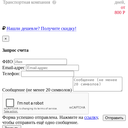
Транспортная компания
дней,
от
800
Р
Нашли дешевле? Получите скидку!
×
Запрос счета
ФИО
Email-адрес
Телефон:
Сообщение (не менее 20 символов)
Форма успешно отправлена. Нажмите на
ссылку
,
Отправить
чтобы отправить ещё одно сообщение.