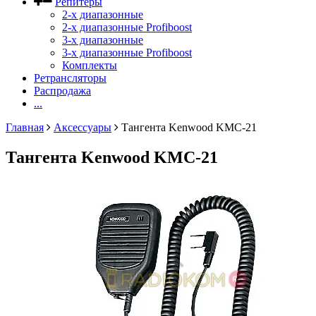
Репитеры
2-х диапазонные
2-х диапазонные Profiboost
3-х диапазонные
3-х диапазонные Profiboost
Комплекты
Ретрансляторы
Распродажа
...
Главная
Аксессуары
Тангента Kenwood KMC-21
Тангента Kenwood KMC-21