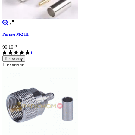
Разъем M-211F
90,10
₽
0
В корзину
В наличии