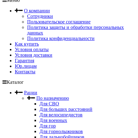
Меню
О компании
Сотрудники
Пользовательское соглашение
Политика защиты и обработки персональных
данных
Политика конфиденциальности
Как купить
Условия оплаты
Условия доставки
Гарантия
Юр.лицам
Контакты
Каталог
Рации
По назначению
Для СВО
Для больших расстояний
Для велосипедистов
Для военных
Для гор
Для горнолыжников
Для дальнобойщиков