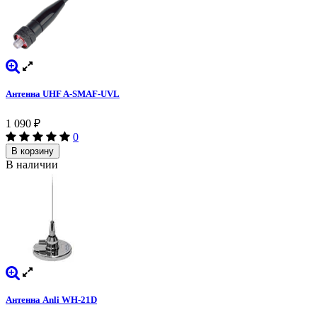
Антенна UHF A-SMAF-UVL
1 090
₽
0
В корзину
В наличии
Антенна Anli WH-21D