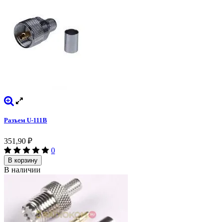
Разъем U-111B
351,90
₽
0
В корзину
В наличии