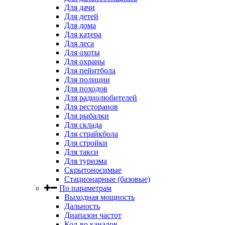
Для дачи
Для детей
Для дома
Для катера
Для леса
Для охоты
Для охраны
Для пейнтбола
Для полиции
Для походов
Для радиолюбителей
Для ресторанов
Для рыбалки
Для склада
Для страйкбола
Для стройки
Для такси
Для туризма
Скрытоносимые
Стационарные (базовые)
По параметрам
Выходная мощность
Дальность
Диапазон частот
Кол-во каналов