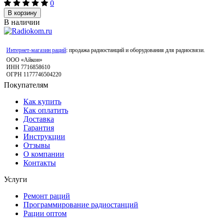
0
В корзину
В наличии
Интернет-магазин раций
: продажа радиостанций и оборудования для радиосвязи.
ООО «Айкон»
ИНН 7716858610
ОГРН 1177746504220
Покупателям
Как купить
Как оплатить
Доставка
Гарантия
Инструкции
Отзывы
О компании
Контакты
Услуги
Ремонт раций
Программирование радиостанций
Рации оптом