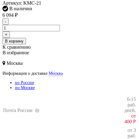
Артикул:
KMC-21
В наличии
6 094
₽
-
+
В корзину
К сравнению
В избранное
Москва
Информация о доставке
Москва
по России
по Москве
6-15
раб.
Почта России
дней,
от
400
Р
от 3
раб.