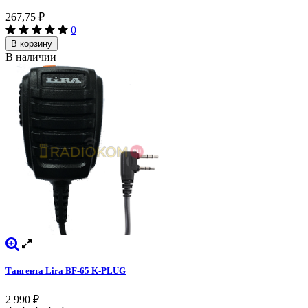
267,75
₽
0
В корзину
В наличии
Тангента Lira BF-65 K-PLUG
2 990
₽