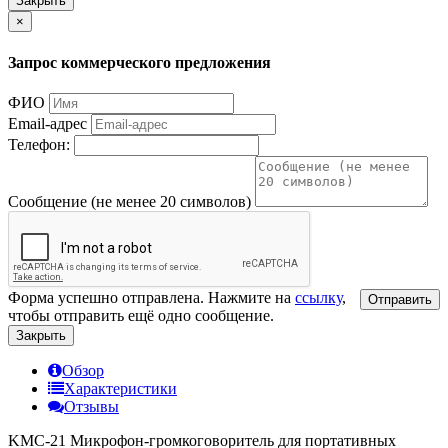
Закрыть
×
Запрос коммерческого предложения
ФИО
Email-адрес
Телефон:
Сообщение (не менее 20 символов)
Форма успешно отправлена. Нажмите на
ссылку
,
Отправить
чтобы отправить ещё одно сообщение.
Закрыть
Обзор
Характеристики
Отзывы
KMC-21 Микрофон-громкоговоритель для портативных