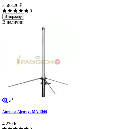
3 588,20
₽
0
В корзину
В наличии
Антенна Ajetrays MA-1500
4 230
₽