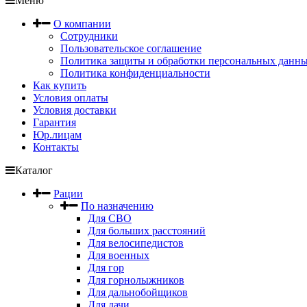
Меню
О компании
Сотрудники
Пользовательское соглашение
Политика защиты и обработки персональных данн
Политика конфиденциальности
Как купить
Условия оплаты
Условия доставки
Гарантия
Юр.лицам
Контакты
Каталог
Рации
По назначению
Для СВО
Для больших расстояний
Для велосипедистов
Для военных
Для гор
Для горнолыжников
Для дальнобойщиков
Для дачи