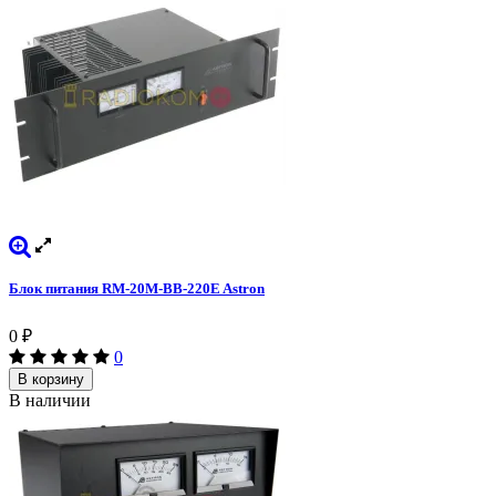
Блок питания RM-20M-BB-220E Astron
0
₽
0
В корзину
В наличии