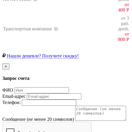
от
400
Р
от 3
раб.
Транспортная компания
дней,
от
800
Р
Нашли дешевле? Получите скидку!
×
Запрос счета
ФИО
Email-адрес
Телефон:
Сообщение (не менее 20 символов)