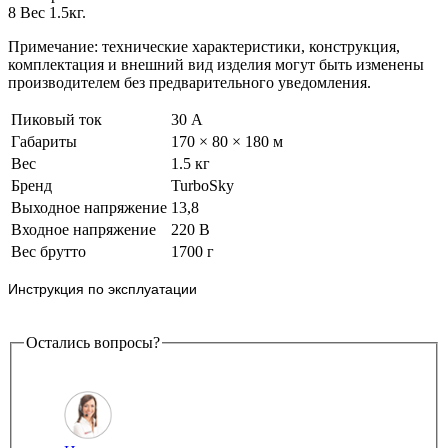
8 Вес 1.5кг.
Примечание: технические характеристики, конструкция,
комплектация и внешний вид изделия могут быть изменены
производителем без предварительного уведомления.
Пиковый ток
30 А
Габариты
170 × 80 × 180 м
Вес
1.5 кг
Бренд
TurboSky
Выходное напряжение
13,8
Входное напряжение
220 В
Вес брутто
1700 г
Инструкция по эксплуатации
Остались вопросы?