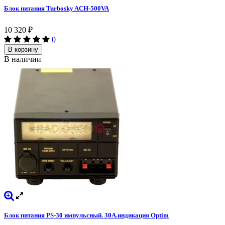
Блок питания Turbosky ACH-500VA
10 320
₽
0
В корзину
В наличии
Блок питания PS-30 импульсный. 30А.индикация Optim