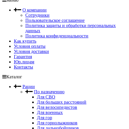
Меню
О компании
Сотрудники
Пользовательское соглашение
Политика защиты и обработки персональных
данных
Политика конфиденциальности
Как купить
Условия оплаты
Условия доставки
Гарантия
Юр.лицам
Контакты
Каталог
Рации
По назначению
Для СВО
Для больших расстояний
Для велосипедистов
Для военных
Для гор
Для горнолыжников
Для дальнобойщиков