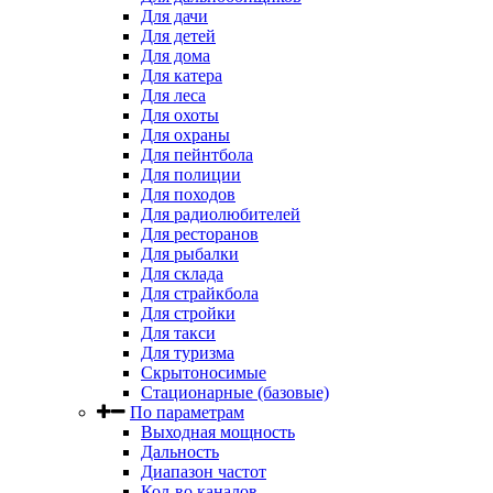
Для дачи
Для детей
Для дома
Для катера
Для леса
Для охоты
Для охраны
Для пейнтбола
Для полиции
Для походов
Для радиолюбителей
Для ресторанов
Для рыбалки
Для склада
Для страйкбола
Для стройки
Для такси
Для туризма
Скрытоносимые
Стационарные (базовые)
По параметрам
Выходная мощность
Дальность
Диапазон частот
Кол-во каналов