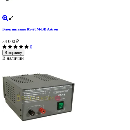
Блок питания RS-20M-BB Astron
34 000
₽
0
В корзину
В наличии