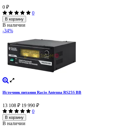
0
₽
0
В корзину
В наличии
-34%
Источник питания Racio Antenna RS25S BB
13 108
₽
19 990
₽
0
В корзину
В наличии