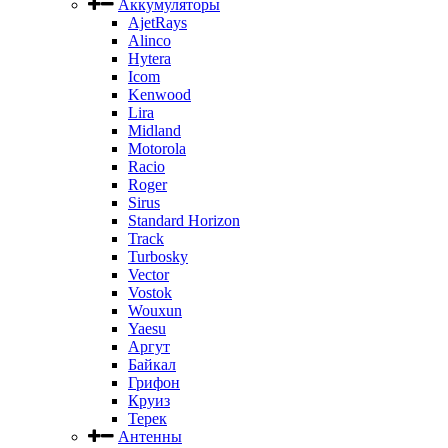
Аккумуляторы
AjetRays
Alinco
Hytera
Icom
Kenwood
Lira
Midland
Motorola
Racio
Roger
Sirus
Standard Horizon
Track
Turbosky
Vector
Vostok
Wouxun
Yaesu
Аргут
Байкал
Грифон
Круиз
Терек
Антенны