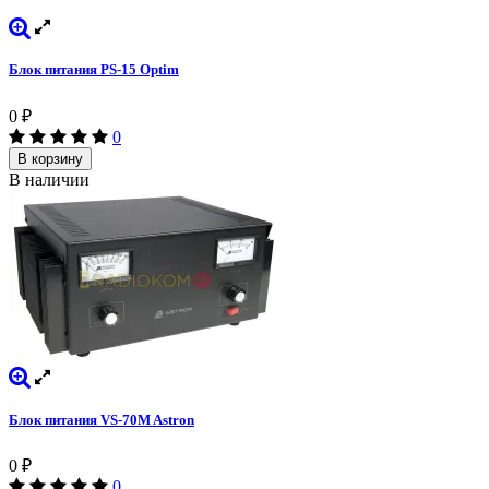
Блок питания PS-15 Optim
0
₽
0
В корзину
В наличии
Блок питания VS-70M Astron
0
₽
0