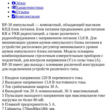
Обзор
Характеристики
Отзывы
Комплектация
BP-30 импульсный — компактный, обладающий высоким
КПД блок питания. Блок питания предназначен для питания
КВ и УКВ радиостанций, а также различного
радиооборудования с напряжением питания 13,8 В. Для
минимизации уровня шумов импульсного блока питания в
устройстве расположен регулятор минимального уровня
шумов импульсного блока питания. Модель оснащена
комбинированным стрелочным измерительным прибором с
подсветкой, для контроля напряжения (V) и силы тока (A).
BP-30 имеет два выхода с клеммами различной конструкции
для подключения устройств различного типа.
1 Входное напряжение 220 В переменного тока.
2 Выходное напряжение 13.8 В постоянного тока.
3 Ток срабатывания защиты 30 А.
4 Выходной ток 20 А номинальный, 30 А максимальный.
5 Пульсации выходного напряжения при максимальном токе
нагрузки не более 80 мВ.
6 Плавкий предохранитель 5 А.
7 Габариты 170шx80вx180г мм.