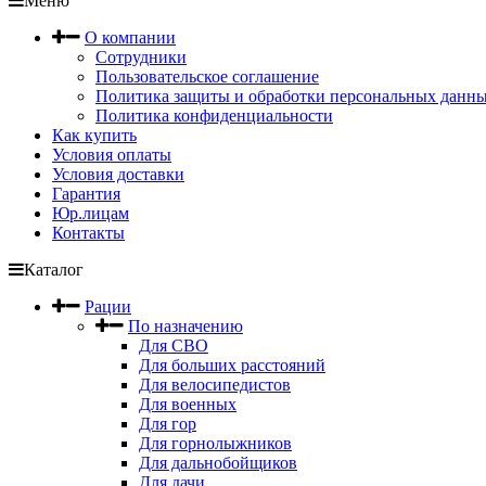
Меню
О компании
Сотрудники
Пользовательское соглашение
Политика защиты и обработки персональных данн
Политика конфиденциальности
Как купить
Условия оплаты
Условия доставки
Гарантия
Юр.лицам
Контакты
Каталог
Рации
По назначению
Для СВО
Для больших расстояний
Для велосипедистов
Для военных
Для гор
Для горнолыжников
Для дальнобойщиков
Для дачи