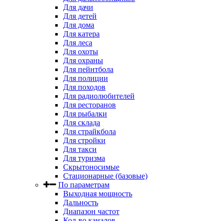
Для дачи
Для детей
Для дома
Для катера
Для леса
Для охоты
Для охраны
Для пейнтбола
Для полиции
Для походов
Для радиолюбителей
Для ресторанов
Для рыбалки
Для склада
Для страйкбола
Для стройки
Для такси
Для туризма
Скрытоносимые
Стационарные (базовые)
По параметрам
Выходная мощность
Дальность
Диапазон частот
Кол-во каналов