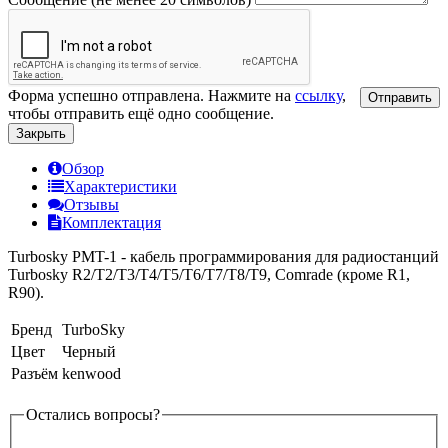
Форма успешно отправлена. Нажмите на
ссылку
,
Отправить
чтобы отправить ещё одно сообщение.
Закрыть
Обзор
Характеристики
Отзывы
Комплектация
Turbosky PMT-1 - кабель программирования для радиостанций
Turbosky R2/T2/T3/T4/T5/T6/T7/T8/T9, Comrade (кроме R1,
R90).
Бренд
TurboSky
Цвет
Черный
Разъём
kenwood
Остались вопросы?