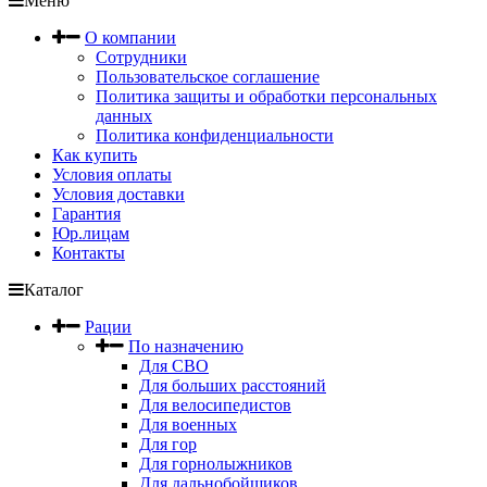
Меню
О компании
Сотрудники
Пользовательское соглашение
Политика защиты и обработки персональных
данных
Политика конфиденциальности
Как купить
Условия оплаты
Условия доставки
Гарантия
Юр.лицам
Контакты
Каталог
Рации
По назначению
Для СВО
Для больших расстояний
Для велосипедистов
Для военных
Для гор
Для горнолыжников
Для дальнобойщиков