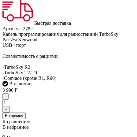
Быстрая доставка
Артикул:
2782
Кабель программирования для радиостанций TurboSky
Разъём Kenwood
USB - порт
Совместимость с рациями:
-TurboSky R2
-TurboSky T2-T9
-Comrade (кроме R1, R90)
В наличии
3 990
₽
-
+
В корзину
К сравнению
В избранное