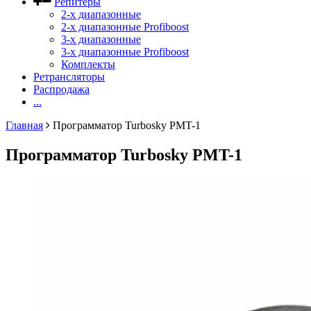
Репитеры
2-х диапазонные
2-х диапазонные Profiboost
3-х диапазонные
3-х диапазонные Profiboost
Комплекты
Ретрансляторы
Распродажа
...
Главная
Программатор Turbosky PMT-1
Программатор Turbosky PMT-1