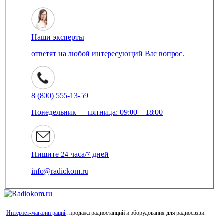
Наши эксперты
ответят на любой интересующий Вас вопрос.
8 (800) 555-13-59
Понедельник — пятница: 09:00—18:00
Пишите 24 часа/7 дней
info@radiokom.ru
Интернет-магазин раций
: продажа радиостанций и оборудования для радиосвязи.