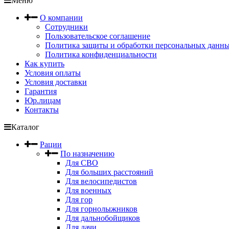
Меню
О компании
Сотрудники
Пользовательское соглашение
Политика защиты и обработки персональных данн
Политика конфиденциальности
Как купить
Условия оплаты
Условия доставки
Гарантия
Юр.лицам
Контакты
Каталог
Рации
По назначению
Для СВО
Для больших расстояний
Для велосипедистов
Для военных
Для гор
Для горнолыжников
Для дальнобойщиков
Для дачи