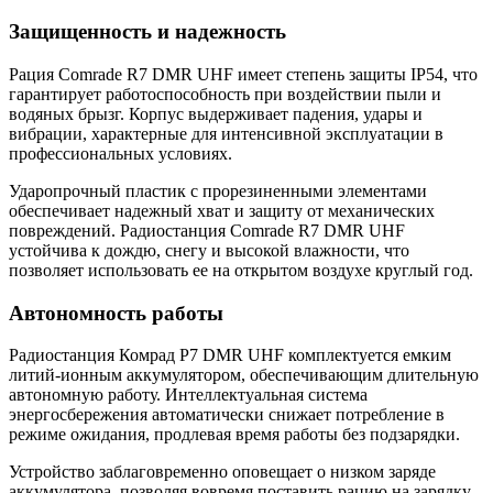
Защищенность и надежность
Рация Comrade R7 DMR UHF имеет степень защиты IP54, что
гарантирует работоспособность при воздействии пыли и
водяных брызг. Корпус выдерживает падения, удары и
вибрации, характерные для интенсивной эксплуатации в
профессиональных условиях.
Ударопрочный пластик с прорезиненными элементами
обеспечивает надежный хват и защиту от механических
повреждений. Радиостанция Comrade R7 DMR UHF
устойчива к дождю, снегу и высокой влажности, что
позволяет использовать ее на открытом воздухе круглый год.
Автономность работы
Радиостанция Комрад Р7 DMR UHF комплектуется емким
литий-ионным аккумулятором, обеспечивающим длительную
автономную работу. Интеллектуальная система
энергосбережения автоматически снижает потребление в
режиме ожидания, продлевая время работы без подзарядки.
Устройство заблаговременно оповещает о низком заряде
аккумулятора, позволяя вовремя поставить рацию на зарядку.