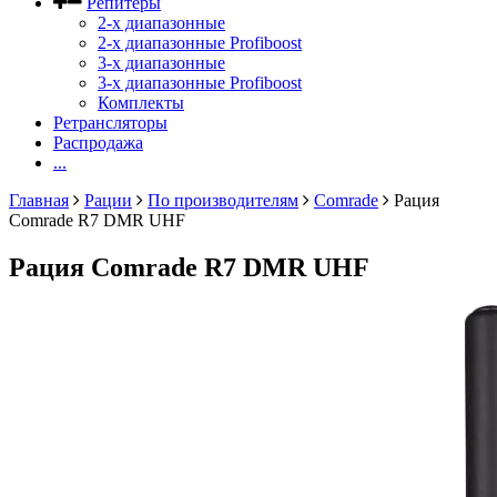
Репитеры
2-х диапазонные
2-х диапазонные Profiboost
3-х диапазонные
3-х диапазонные Profiboost
Комплекты
Ретрансляторы
Распродажа
...
Главная
Рации
По производителям
Comrade
Рация
Comrade R7 DMR UHF
Рация Comrade R7 DMR UHF