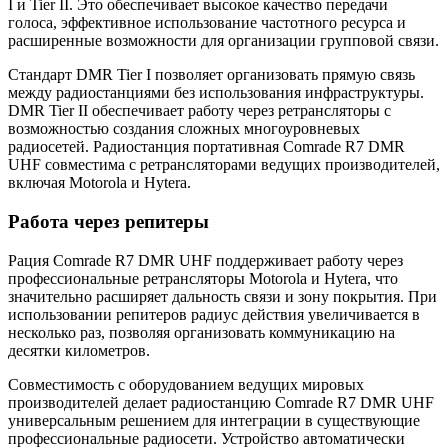
I и Tier II. Это обеспечивает высокое качество передачи
голоса, эффективное использование частотного ресурса и
расширенные возможности для организации групповой связи.
Стандарт DMR Tier I позволяет организовать прямую связь
между радиостанциями без использования инфраструктуры.
DMR Tier II обеспечивает работу через ретрансляторы с
возможностью создания сложных многоуровневых
радиосетей. Радиостанция портативная Comrade R7 DMR
UHF совместима с ретрансляторами ведущих производителей,
включая Motorola и Hytera.
Работа через репитеры
Рация Comrade R7 DMR UHF поддерживает работу через
профессиональные ретрансляторы Motorola и Hytera, что
значительно расширяет дальность связи и зону покрытия. При
использовании репитеров радиус действия увеличивается в
несколько раз, позволяя организовать коммуникацию на
десятки километров.
Совместимость с оборудованием ведущих мировых
производителей делает радиостанцию Comrade R7 DMR UHF
универсальным решением для интеграции в существующие
профессиональные радиосети. Устройство автоматически