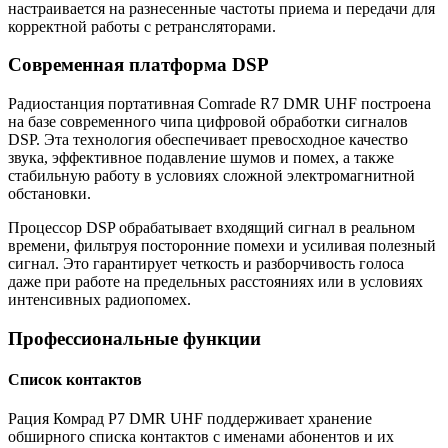
настраивается на разнесенные частоты приема и передачи для
корректной работы с ретрансляторами.
Современная платформа DSP
Радиостанция портативная Comrade R7 DMR UHF построена
на базе современного чипа цифровой обработки сигналов
DSP. Эта технология обеспечивает превосходное качество
звука, эффективное подавление шумов и помех, а также
стабильную работу в условиях сложной электромагнитной
обстановки.
Процессор DSP обрабатывает входящий сигнал в реальном
времени, фильтруя посторонние помехи и усиливая полезный
сигнал. Это гарантирует четкость и разборчивость голоса
даже при работе на предельных расстояниях или в условиях
интенсивных радиопомех.
Профессиональные функции
Список контактов
Рация Комрад Р7 DMR UHF поддерживает хранение
обширного списка контактов с именами абонентов и их