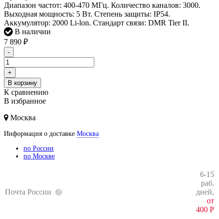
Диапазон частот: 400-470 МГц. Количество каналов: 3000.
Выходная мощность: 5 Вт. Степень защиты: IP54.
Аккумулятор: 2000 Li-lon. Стандарт связи: DMR Tier II.
В наличии
7 890
₽
-
+
В корзину
К сравнению
В избранное
Москва
Информация о доставке
Москва
по России
по Москве
6-15
раб.
Почта России
дней,
от
400
Р