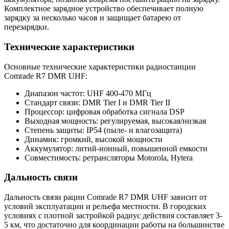
Комплектное зарядное устройство обеспечивает полную
зарядку за несколько часов и защищает батарею от
перезарядки.
Технические характеристики
Основные технические характеристики радиостанции
Comrade R7 DMR UHF:
Диапазон частот: UHF 400-470 МГц
Стандарт связи: DMR Tier I и DMR Tier II
Процессор: цифровая обработка сигнала DSP
Выходная мощность: регулируемая, высокая/низкая
Степень защиты: IP54 (пыле- и влагозащита)
Динамик: громкий, высокой мощности
Аккумулятор: литий-ионный, повышенной емкости
Совместимость: ретрансляторы Motorola, Hytera
Дальность связи
Дальность связи рации Comrade R7 DMR UHF зависит от
условий эксплуатации и рельефа местности. В городских
условиях с плотной застройкой радиус действия составляет 3-
5 км, что достаточно для координации работы на большинстве