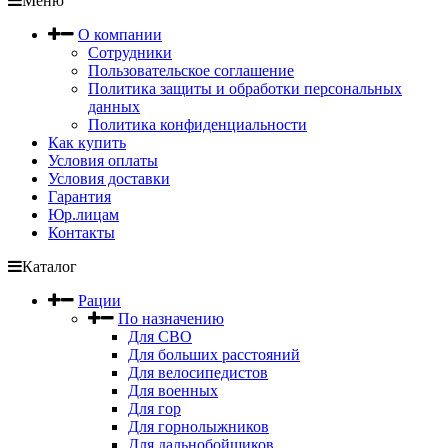
Меню
О компании
Сотрудники
Пользовательское соглашение
Политика защиты и обработки персональных
данных
Политика конфиденциальности
Как купить
Условия оплаты
Условия доставки
Гарантия
Юр.лицам
Контакты
Каталог
Рации
По назначению
Для СВО
Для больших расстояний
Для велосипедистов
Для военных
Для гор
Для горнолыжников
Для дальнобойщиков