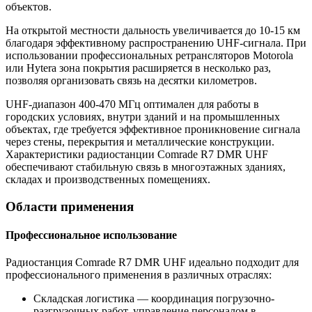
объектов.
На открытой местности дальность увеличивается до 10-15 км
благодаря эффективному распространению UHF-сигнала. При
использовании профессиональных ретрансляторов Motorola
или Hytera зона покрытия расширяется в несколько раз,
позволяя организовать связь на десятки километров.
UHF-диапазон 400-470 МГц оптимален для работы в
городских условиях, внутри зданий и на промышленных
объектах, где требуется эффективное проникновение сигнала
через стены, перекрытия и металлические конструкции.
Характеристики радиостанции Comrade R7 DMR UHF
обеспечивают стабильную связь в многоэтажных зданиях,
складах и производственных помещениях.
Области применения
Профессиональное использование
Радиостанция Comrade R7 DMR UHF идеально подходит для
профессионального применения в различных отраслях:
Складская логистика — координация погрузочно-
разгрузочных работ, управление персоналом в