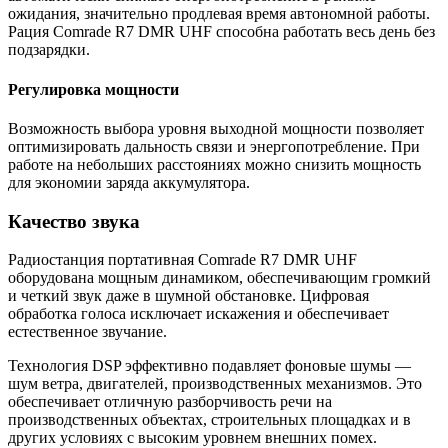
ожидания, значительно продлевая время автономной работы.
Рация Comrade R7 DMR UHF способна работать весь день без
подзарядки.
Регулировка мощности
Возможность выбора уровня выходной мощности позволяет
оптимизировать дальность связи и энергопотребление. При
работе на небольших расстояниях можно снизить мощность
для экономии заряда аккумулятора.
Качество звука
Радиостанция портативная Comrade R7 DMR UHF
оборудована мощным динамиком, обеспечивающим громкий
и четкий звук даже в шумной обстановке. Цифровая
обработка голоса исключает искажения и обеспечивает
естественное звучание.
Технология DSP эффективно подавляет фоновые шумы —
шум ветра, двигателей, производственных механизмов. Это
обеспечивает отличную разборчивость речи на
производственных объектах, строительных площадках и в
других условиях с высоким уровнем внешних помех.