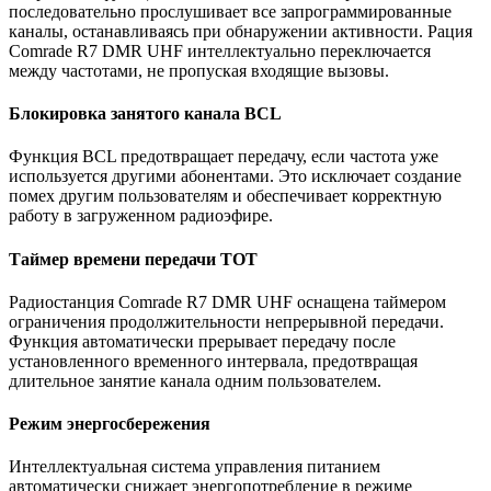
последовательно прослушивает все запрограммированные
каналы, останавливаясь при обнаружении активности. Рация
Comrade R7 DMR UHF интеллектуально переключается
между частотами, не пропуская входящие вызовы.
Блокировка занятого канала BCL
Функция BCL предотвращает передачу, если частота уже
используется другими абонентами. Это исключает создание
помех другим пользователям и обеспечивает корректную
работу в загруженном радиоэфире.
Таймер времени передачи TOT
Радиостанция Comrade R7 DMR UHF оснащена таймером
ограничения продолжительности непрерывной передачи.
Функция автоматически прерывает передачу после
установленного временного интервала, предотвращая
длительное занятие канала одним пользователем.
Режим энергосбережения
Интеллектуальная система управления питанием
автоматически снижает энергопотребление в режиме