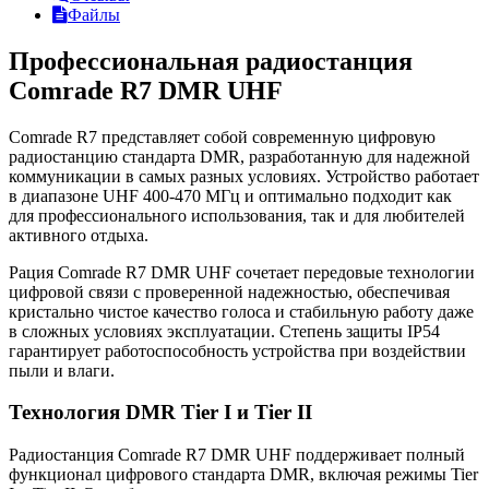
Файлы
Профессиональная радиостанция
Comrade R7 DMR UHF
Comrade R7 представляет собой современную цифровую
радиостанцию стандарта DMR, разработанную для надежной
коммуникации в самых разных условиях. Устройство работает
в диапазоне UHF 400-470 МГц и оптимально подходит как
для профессионального использования, так и для любителей
активного отдыха.
Рация Comrade R7 DMR UHF сочетает передовые технологии
цифровой связи с проверенной надежностью, обеспечивая
кристально чистое качество голоса и стабильную работу даже
в сложных условиях эксплуатации. Степень защиты IP54
гарантирует работоспособность устройства при воздействии
пыли и влаги.
Технология DMR Tier I и Tier II
Радиостанция Comrade R7 DMR UHF поддерживает полный
функционал цифрового стандарта DMR, включая режимы Tier