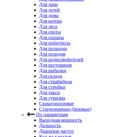
Для дачи
Для детей
Для дома
Для катера
Для леса
Для охоты
Для охраны
Для пейнтбола
Для полиции
Для походов
Для радиолюбителей
Для ресторанов
Для рыбалки
Для склада
Для страйкбола
Для стройки
Для такси
Для туризма
Скрытоносимые
Стационарные (базовые)
По параметрам
Выходная мощность
Дальность
Диапазон частот
Кол-во каналов