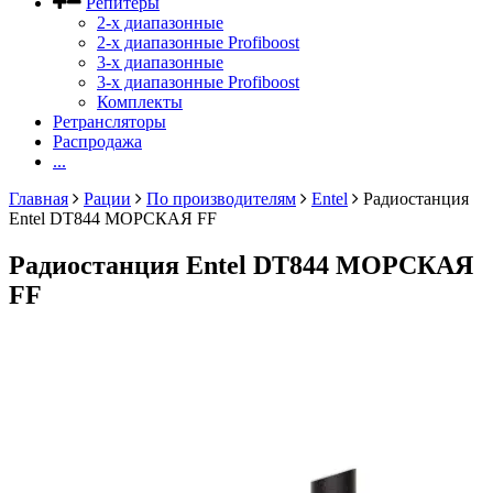
Репитеры
2-х диапазонные
2-х диапазонные Profiboost
3-х диапазонные
3-х диапазонные Profiboost
Комплекты
Ретрансляторы
Распродажа
...
Главная
Рации
По производителям
Entel
Радиостанция
Entel DT844 МОРСКАЯ FF
Радиостанция Entel DT844 МОРСКАЯ
FF