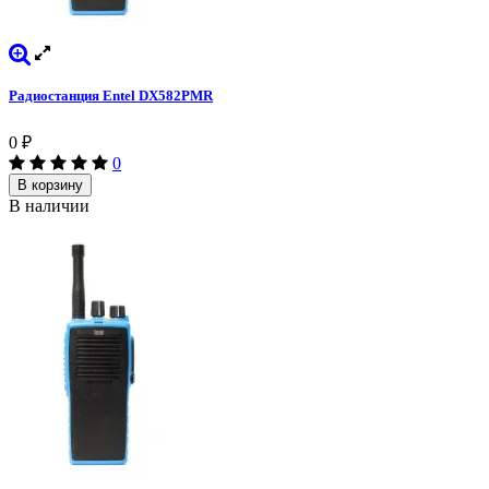
Радиостанция Entel DX582PMR
0
₽
0
В корзину
В наличии