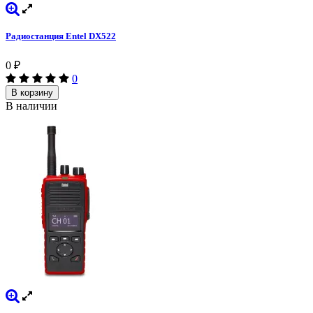
Радиостанция Entel DX522
0
₽
0
В корзину
В наличии