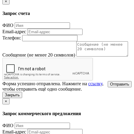
×
Запрос счета
ФИО
Email-адрес
Телефон:
Сообщение (не менее 20 символов)
Форма успешно отправлена. Нажмите на
ссылку
,
Отправить
чтобы отправить ещё одно сообщение.
Закрыть
×
Запрос коммерческого предложения
ФИО
Email-адрес