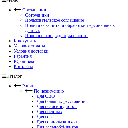
Меню
О компании
Сотрудники
Пользовательское соглашение
Политика защиты и обработки персональных
данных
Политика конфиденциальности
Как купить
Условия оплаты
Условия доставки
Гарантия
Юр.лицам
Контакты
Каталог
Рации
По назначению
Для СВО
Для больших расстояний
Для велосипедистов
Для военных
Для гор
Для горнолыжников
Для дальнобойщиков