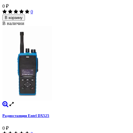
0
₽
0
В корзину
В наличии
Радиостанция Entel DX525
0
₽