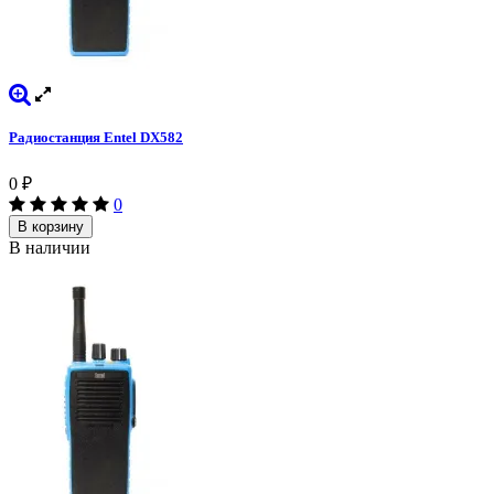
Радиостанция Entel DX582
0
₽
0
В корзину
В наличии