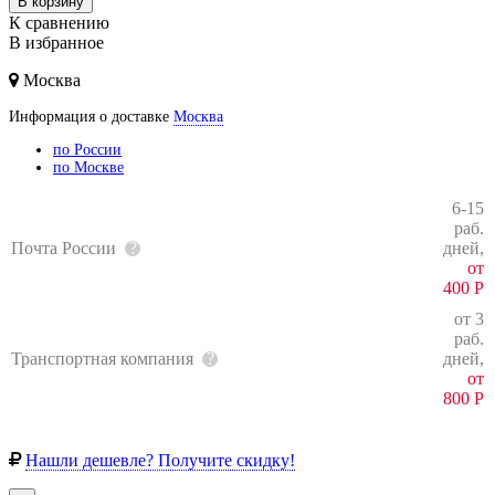
В корзину
К сравнению
В избранное
Москва
Информация о доставке
Москва
по России
по Москве
6-15
раб.
Почта России
дней,
от
400
Р
от 3
раб.
Транспортная компания
дней,
от
800
Р
Нашли дешевле? Получите скидку!