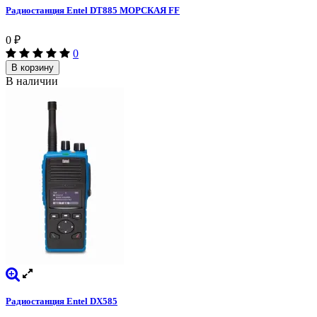
Радиостанция Entel DT885 МОРСКАЯ FF
0
₽
0
В корзину
В наличии
Радиостанция Entel DX585