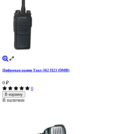
Цифровая рация Такт-362 П23 (DMR)
0
₽
0
В корзину
В наличии