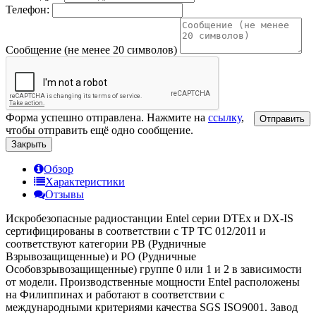
Телефон:
Сообщение (не менее 20 символов)
Форма успешно отправлена. Нажмите на
ссылку
,
Отправить
чтобы отправить ещё одно сообщение.
Закрыть
Обзор
Характеристики
Отзывы
Искробезопасные радиостанции Entel серии DTEx и DX-IS
сертифицированы в соответствии с ТР ТС 012/2011 и
соответствуют категории РВ (Рудничные
Взрывозащищенные) и РО (Рудничные
Особовзрывозащищенные) группе 0 или 1 и 2 в зависимости
от модели. Производственные мощности Entel расположены
на Филиппинах и работают в соответствии с
международными критериями качества SGS ISO9001. Завод