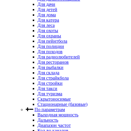
Для дачи
Для детей
Для дома
Для катера
Для леса
Для охоты
Для охраны
Для пейнтбола
Для полиции
Для походов
Для радиолюбителей
Для ресторанов
Для рыбалки
Для склада
Для страйкбола
Для стройки
Для такси
Для туризма
Скрытоносимые
Стационарные (базовые)
По параметрам
Выходная мощность
Дальность
Диапазон частот
Кол-во каналов