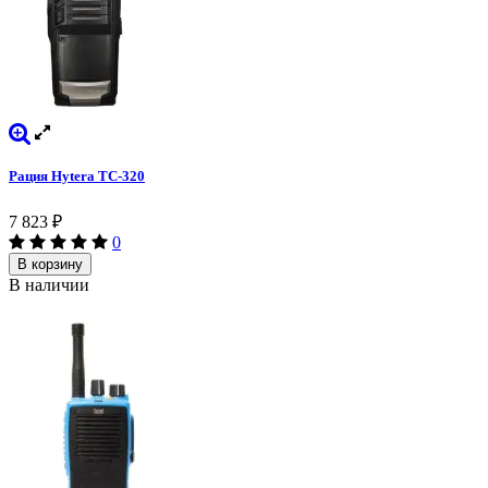
Рация Hytera TC-320
7 823
₽
0
В корзину
В наличии