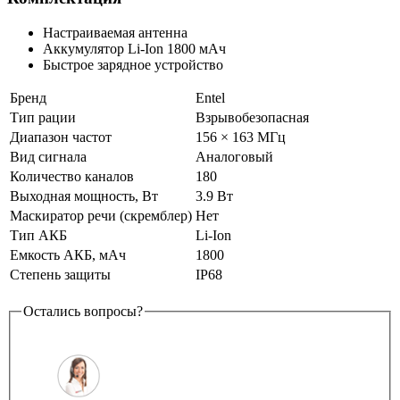
Настраиваемая антенна
Аккумулятор Li-Ion 1800 мАч
Быстрое зарядное устройство
Бренд
Entel
Тип рации
Взрывобезопасная
Диапазон частот
156 × 163 МГц
Вид сигнала
Аналоговый
Количество каналов
180
Выходная мощность, Вт
3.9 Вт
Маскиратор речи (скремблер)
Нет
Тип АКБ
Li-Ion
Емкость АКБ, мАч
1800
Степень защиты
IP68
Остались вопросы?