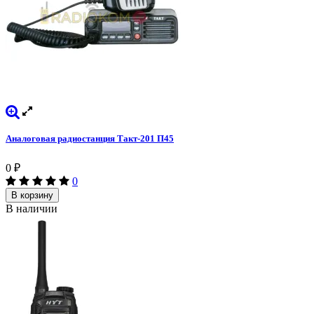
Аналоговая радиостанция Такт-201 П45
0
₽
0
В корзину
В наличии