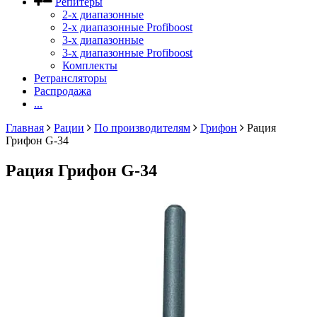
Репитеры
2-х диапазонные
2-х диапазонные Profiboost
3-х диапазонные
3-х диапазонные Profiboost
Комплекты
Ретрансляторы
Распродажа
...
Главная
Рации
По производителям
Грифон
Рация
Грифон G-34
Рация Грифон G-34