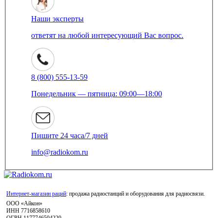
Наши эксперты
ответят на любой интересующий Вас вопрос.
8 (800) 555-13-59
Понедельник — пятница: 09:00—18:00
Пишите 24 часа/7 дней
info@radiokom.ru
Интернет-магазин раций
: продажа радиостанций и оборудования для радиосвязи.
ООО «Айкон»
ИНН 7716858610
ОГРН 1177746504220