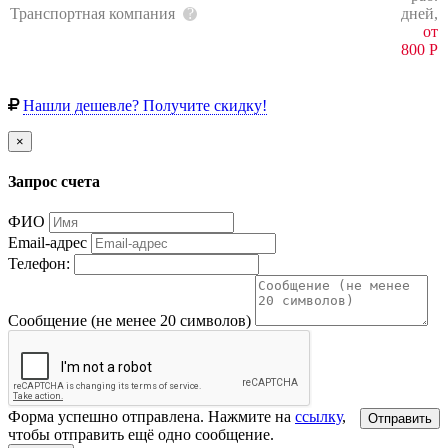
Транспортная компания
дней,
от
800
Р
Нашли дешевле? Получите скидку!
×
Запрос счета
ФИО
Email-адрес
Телефон:
Сообщение (не менее 20 символов)
Форма успешно отправлена. Нажмите на
ссылку
,
Отправить
чтобы отправить ещё одно сообщение.