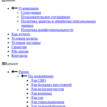
Меню
О компании
Сотрудники
Пользовательское соглашение
Политика защиты и обработки персональных
данных
Политика конфиденциальности
Как купить
Условия оплаты
Условия доставки
Гарантия
Юр.лицам
Контакты
Каталог
Рации
По назначению
Для СВО
Для больших расстояний
Для велосипедистов
Для военных
Для гор
Для горнолыжников
Для дальнобойщиков