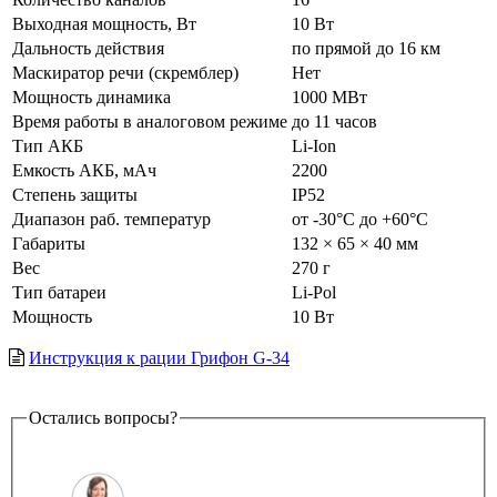
Выходная мощность, Вт
10 Вт
Дальность действия
по прямой до 16 км
Маскиратор речи (скремблер)
Нет
Мощность динамика
1000 МВт
Время работы в аналоговом режиме
до 11 часов
Тип АКБ
Li-Ion
Емкость АКБ, мАч
2200
Степень защиты
IP52
Диапазон раб. температур
от -30°С до +60°С
Габариты
132 × 65 × 40 мм
Вес
270 г
Тип батареи
Li-Pol
Мощность
10 Вт
Инструкция к рации Грифон G-34
Остались вопросы?