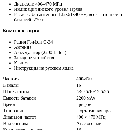
Диапазон: 400–470 МГц
Индикация низкого уровня заряда
Размеры без антенны: 132х61х40 мм; вес с антенной и
батареей: 270 г
Комплектация
Рация Грифон G-34
Антенна
Аккумулятор (2200 Li-lon)
Зарядное устройство
Клипса
Инструкция на русском языке
Частоты
400-470
Каналы
16
Шаг частоты
5/6.25/10/12.5/25
Ёмкость батареи
2200 мАч
Бренд
Грифон
Тип рации
Портативная проф.
Диапазон частот
400 × 470 МГц
Вид сигнала
Аналоговый
Количество каналов
16