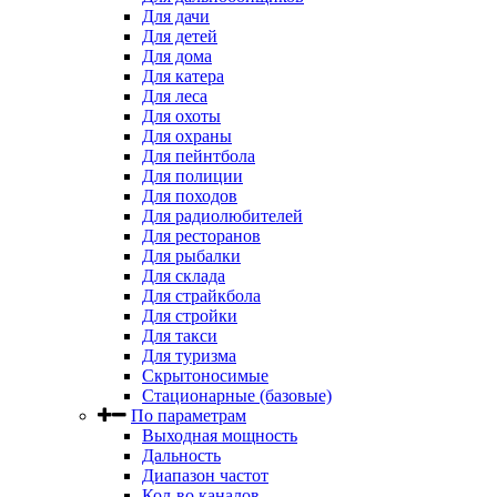
Для дачи
Для детей
Для дома
Для катера
Для леса
Для охоты
Для охраны
Для пейнтбола
Для полиции
Для походов
Для радиолюбителей
Для ресторанов
Для рыбалки
Для склада
Для страйкбола
Для стройки
Для такси
Для туризма
Скрытоносимые
Стационарные (базовые)
По параметрам
Выходная мощность
Дальность
Диапазон частот
Кол-во каналов