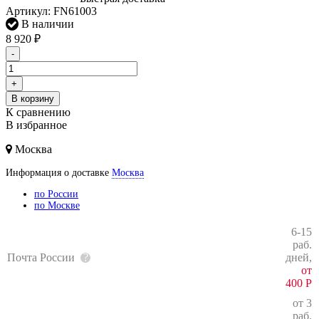
Артикул:
FN61003
В наличии
8 920
₽
-
+
В корзину
К сравнению
В избранное
Москва
Информация о доставке
Москва
по России
по Москве
6-15
раб.
Почта России
дней,
от
400
Р
от 3
раб.