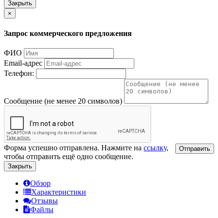
Закрыть
×
Запрос коммерческого предложения
ФИО
Email-адрес
Телефон:
Сообщение (не менее 20 символов)
Форма успешно отправлена. Нажмите на
ссылку
,
Отправить
чтобы отправить ещё одно сообщение.
Закрыть
Обзор
Характеристики
Отзывы
Файлы