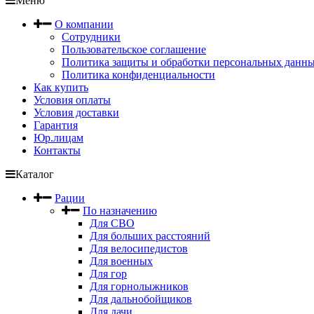
Меню
О компании
Сотрудники
Пользовательское соглашение
Политика защиты и обработки персональных данн
Политика конфиденциальности
Как купить
Условия оплаты
Условия доставки
Гарантия
Юр.лицам
Контакты
Каталог
Рации
По назначению
Для СВО
Для больших расстояний
Для велосипедистов
Для военных
Для гор
Для горнолыжников
Для дальнобойщиков
Для дачи