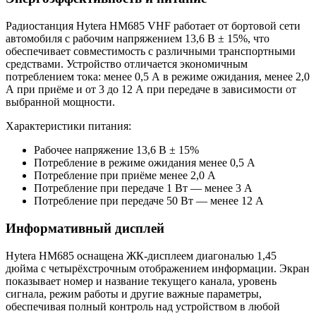
Радиостанция Hytera HM685 VHF работает от бортовой сети
автомобиля с рабочим напряжением 13,6 В ± 15%, что
обеспечивает совместимость с различными транспортными
средствами. Устройство отличается экономичным
потреблением тока: менее 0,5 А в режиме ожидания, менее 2,0
А при приёме и от 3 до 12 А при передаче в зависимости от
выбранной мощности.
Характеристики питания:
Рабочее напряжение 13,6 В ± 15%
Потребление в режиме ожидания менее 0,5 А
Потребление при приёме менее 2,0 А
Потребление при передаче 1 Вт — менее 3 А
Потребление при передаче 50 Вт — менее 12 А
Информативный дисплей
Hytera HM685 оснащена ЖК-дисплеем диагональю 1,45
дюйма с четырёхстрочным отображением информации. Экран
показывает номер и название текущего канала, уровень
сигнала, режим работы и другие важные параметры,
обеспечивая полный контроль над устройством в любой