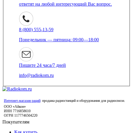
ответят на любой интересующий Вас вопрос.
8 (800) 555-13-59
Понедельник — пятница: 09:00—18:00
Пишите 24 часа/7 дней
info@radiokom.ru
Интернет-магазин раций
: продажа радиостанций и оборудования для радиосвязи.
ООО «Айкон»
ИНН 7716858610
ОГРН 1177746504220
Покупателям
Как купить