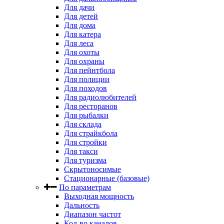
Для дачи
Для детей
Для дома
Для катера
Для леса
Для охоты
Для охраны
Для пейнтбола
Для полиции
Для походов
Для радиолюбителей
Для ресторанов
Для рыбалки
Для склада
Для страйкбола
Для стройки
Для такси
Для туризма
Скрытоносимые
Стационарные (базовые)
По параметрам
Выходная мощность
Дальность
Диапазон частот
Кол-во каналов