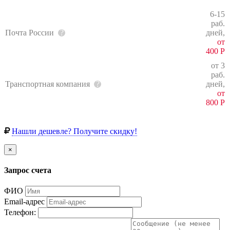
6-15
раб.
Почта России
дней,
от
400
Р
от 3
раб.
Транспортная компания
дней,
от
800
Р
Нашли дешевле? Получите скидку!
×
Запрос счета
ФИО
Email-адрес
Телефон: