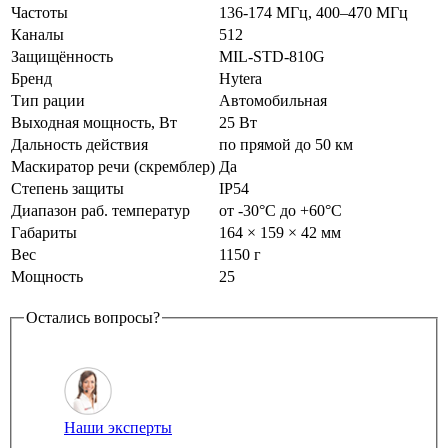
Частоты
136-174 МГц, 400–470 МГц
Каналы
512
Защищённость
MIL-STD-810G
Бренд
Hytera
Тип рации
Автомобильная
Выходная мощность, Вт
25 Вт
Дальность действия
по прямой до 50 км
Маскиратор речи (скремблер)
Да
Степень защиты
IP54
Диапазон раб. температур
от -30°С до +60°С
Габариты
164 × 159 × 42 мм
Вес
1150 г
Мощность
25
Остались вопросы?
Наши эксперты