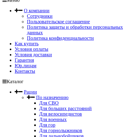
Меню
О компании
Сотрудники
Пользовательское соглашение
Политика защиты и обработки персональных
данных
Политика конфиденциальности
Как купить
Условия оплаты
Условия доставки
Гарантия
Юр.лицам
Контакты
Каталог
Рации
По назначению
Для СВО
Для больших расстояний
Для велосипедистов
Для военных
Для гор
Для горнолыжников
Для дальнобойщиков