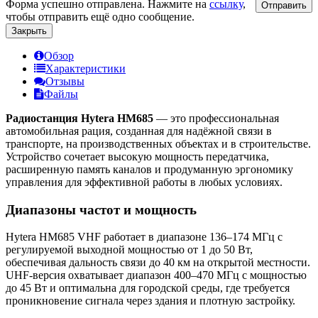
Форма успешно отправлена. Нажмите на
ссылку
,
Отправить
чтобы отправить ещё одно сообщение.
Закрыть
Обзор
Характеристики
Отзывы
Файлы
Радиостанция Hytera HM685
— это профессиональная
автомобильная рация, созданная для надёжной связи в
транспорте, на производственных объектах и в строительстве.
Устройство сочетает высокую мощность передатчика,
расширенную память каналов и продуманную эргономику
управления для эффективной работы в любых условиях.
Диапазоны частот и мощность
Hytera HM685 VHF работает в диапазоне 136–174 МГц с
регулируемой выходной мощностью от 1 до 50 Вт,
обеспечивая дальность связи до 40 км на открытой местности.
UHF-версия охватывает диапазон 400–470 МГц с мощностью
до 45 Вт и оптимальна для городской среды, где требуется
проникновение сигнала через здания и плотную застройку.