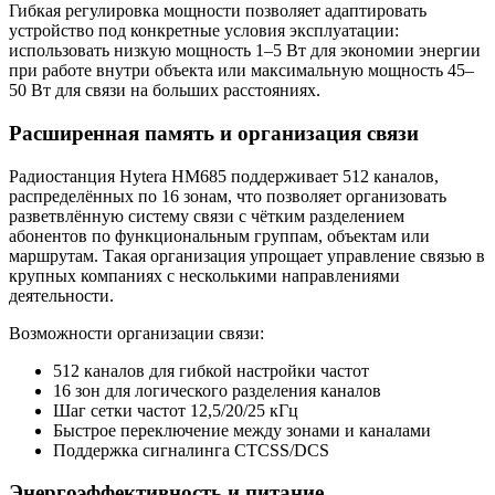
Гибкая регулировка мощности позволяет адаптировать
устройство под конкретные условия эксплуатации:
использовать низкую мощность 1–5 Вт для экономии энергии
при работе внутри объекта или максимальную мощность 45–
50 Вт для связи на больших расстояниях.
Расширенная память и организация связи
Радиостанция Hytera HM685 поддерживает 512 каналов,
распределённых по 16 зонам, что позволяет организовать
разветвлённую систему связи с чётким разделением
абонентов по функциональным группам, объектам или
маршрутам. Такая организация упрощает управление связью в
крупных компаниях с несколькими направлениями
деятельности.
Возможности организации связи:
512 каналов для гибкой настройки частот
16 зон для логического разделения каналов
Шаг сетки частот 12,5/20/25 кГц
Быстрое переключение между зонами и каналами
Поддержка сигналинга CTCSS/DCS
Энергоэффективность и питание