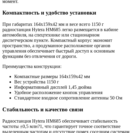
момент.
Компактность и удобство установки
При габаритах 164x159x42 мм и весе всего 1150 г
радиостанция Hytera HM685 легко размещается в кабине
автомобиля, на спецтехнике или стационарном
диспетчерском пункте. Компактный корпус экономит
пространство, а продуманное расположение органов
управления обеспечивает быстрый доступ к основным
функциям без отвлечения от дороги.
Преимущества конструкции:
Компактные размеры 164x159x42 мм
Вес устройства 1150 г
Информативный дисплей 1,45 дюйма
Удобное расположение кнопок управления
Стандартное входное сопротивление антенны 50 Ом
Стабильность и качество связи
Радиостанция Hytera HM685 обеспечивает стабильность
частоты ±0,5 млн?1, что гарантирует точное соответствие
выделенным частотам и отсутствие помех соседним системам