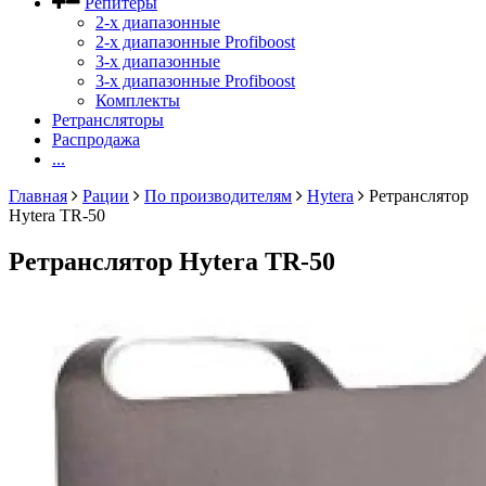
Репитеры
2-х диапазонные
2-х диапазонные Profiboost
3-х диапазонные
3-х диапазонные Profiboost
Комплекты
Ретрансляторы
Распродажа
...
Главная
Рации
По производителям
Hytera
Ретранслятор
Hytera TR-50
Ретранслятор Hytera TR-50