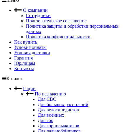
Меню
О компании
Сотрудники
Пользовательское соглашение
Политика защиты и обработки персональных
данных
Политика конфиденциальности
Как купить
Условия оплаты
Условия доставки
Гарантия
Юр.лицам
Контакты
Каталог
Рации
По назначению
Для СВО
Для больших расстояний
Для велосипедистов
Для военных
Для гор
Для горнолыжников
Для дальнобойщиков