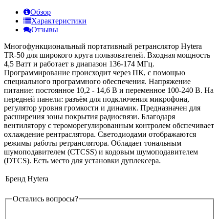
Обзор
Характеристики
Отзывы
Многофункциональный портативный ретранслятор Hytera
TR-50 для широкого круга пользователей. Входная мощность
4,5 Ватт и работает в диапазон 136-174 МГц.
Программирование происходит через ПК, с помощью
специального программного обеспечения. Напряжение
питание: постоянное 10,2 - 14,6 В и переменное 100-240 В. На
передней панели: разъём для подключения микрофона,
регулятор уровня громкости и динамик. Предназначен для
расширения зоны покрытия радиосвязи. Благодаря
вентилятору с тероморегулированным контролем обспечивает
охлаждение рентраслятора. Светодиодами отображаются
режимы работы ретранслятора. Обладает тональным
шумоподавителем (CTCSS) и кодовым шумоподавителем
(DTCS). Есть место для установки дуплексера.
Бренд
Hytera
Остались вопросы?