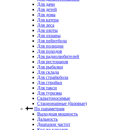
Для дачи
Для детей
Для дома
Для катера
Для леса
Для охоты
Для охраны
Для пейнтбола
Для полиции
Для походов
Для радиолюбителей
Для ресторанов
Для рыбалки
Для склада
Для страйкбола
Для стройки
Для такси
Для туризма
Скрытоносимые
Стационарные (базовые)
По параметрам
Выходная мощность
Дальность
Диапазон частот
Кол-во каналов