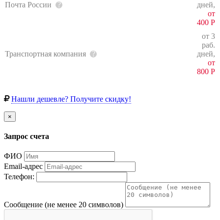
Почта России
дней,
от
400
Р
от 3
раб.
Транспортная компания
дней,
от
800
Р
Нашли дешевле? Получите скидку!
×
Запрос счета
ФИО
Email-адрес
Телефон:
Сообщение (не менее 20 символов)