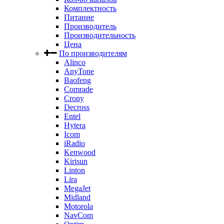
Комплектность
Питание
Производитель
Производительность
Цена
По производителям
Alinco
AnyTone
Baofeng
Comrade
Crony
Decross
Entel
Hytera
Icom
iRadio
Kenwood
Kirisun
Linton
Lira
MegaJet
Midland
Motorola
NavCom