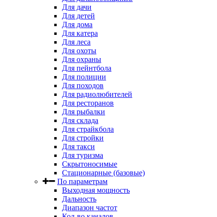
Для дачи
Для детей
Для дома
Для катера
Для леса
Для охоты
Для охраны
Для пейнтбола
Для полиции
Для походов
Для радиолюбителей
Для ресторанов
Для рыбалки
Для склада
Для страйкбола
Для стройки
Для такси
Для туризма
Скрытоносимые
Стационарные (базовые)
По параметрам
Выходная мощность
Дальность
Диапазон частот
Кол-во каналов