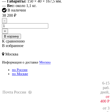
—
Габариты:
150 × 40 × 167,5 мм.
—
Вес:
около 1,1 кг.
В наличии
38 200
₽
-
+
В корзину
К сравнению
В избранное
Москва
Информация о доставке
Москва
по России
по Москве
6-15
раб.
Почта России
дней,
от
400
Р
от 3