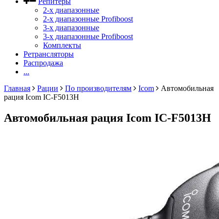
Репитеры
2-х диапазонные
2-х диапазонные Profiboost
3-х диапазонные
3-х диапазонные Profiboost
Комплекты
Ретрансляторы
Распродажа
...
Главная
Рации
По производителям
Icom
Автомобильная
рация Icom IC-F5013H
Автомобильная рация Icom IC-F5013H