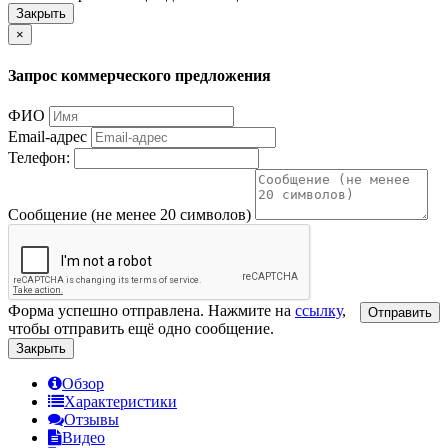
Закрыть
×
Запрос коммерческого предложения
ФИО
Email-адрес
Телефон:
Сообщение (не менее 20 символов)
Форма успешно отправлена. Нажмите на
ссылку
,
Отправить
чтобы отправить ещё одно сообщение.
Закрыть
Обзор
Характеристики
Отзывы
Видео