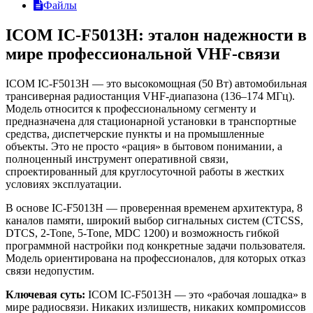
Файлы
ICOM IC-F5013H: эталон надежности в
мире профессиональной VHF-связи
ICOM IC-F5013H — это высокомощная (50 Вт) автомобильная
трансиверная радиостанция VHF-диапазона (136–174 МГц).
Модель относится к профессиональному сегменту и
предназначена для стационарной установки в транспортные
средства, диспетчерские пункты и на промышленные
объекты. Это не просто «рация» в бытовом понимании, а
полноценный инструмент оперативной связи,
спроектированный для круглосуточной работы в жестких
условиях эксплуатации.
В основе IC-F5013H — проверенная временем архитектура, 8
каналов памяти, широкий выбор сигнальных систем (CTCSS,
DTCS, 2-Tone, 5-Tone, MDC 1200) и возможность гибкой
программной настройки под конкретные задачи пользователя.
Модель ориентирована на профессионалов, для которых отказ
связи недопустим.
Ключевая суть:
ICOM IC-F5013H — это «рабочая лошадка» в
мире радиосвязи. Никаких излишеств, никаких компромиссов