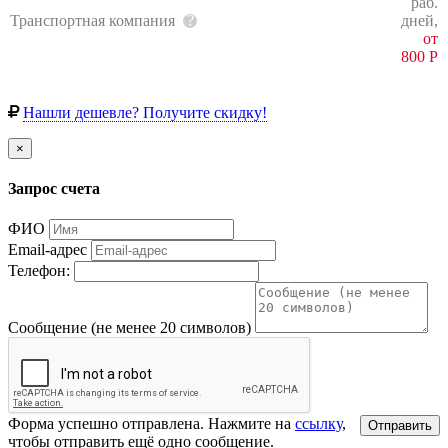
раб.
Транспортная компания
дней,
от
800
Р
Нашли дешевле? Получите скидку!
×
Запрос счета
ФИО
Email-адрес
Телефон:
Сообщение (не менее 20 символов)
Форма успешно отправлена. Нажмите на
ссылку
,
Отправить
чтобы отправить ещё одно сообщение.