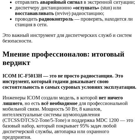
отправлять
аварийный сигнал
в экстренной ситуации;
диспетчеру дистанционно
«оглушать»
(stun) или
восстанавливать
(revive) радиостанцию;
проводить
радиоконтроль
— проверять, находится ли
станция в сети.
Это важный инструмент для диспетчерских служб и систем
безопасности.
Мнение профессионалов: итоговый
вердикт
ICOM IC-F5013H — это не просто радиостанция. Это
инструмент, который годами доказывает свою
состоятельность в самых суровых условиях эксплуатации.
Инженеры ICOM создали модель, в которой
нет ничего
лишнего
, но есть
всё необходимое
для профессиональной
мобильной связи. Мощность 50 Вт, 8 каналов,
интеллектуальные системы шумоподавления
(CTCSS/DTCS/2-Tone/5-Tone) и поддержка MDC 1200 — это
базовый набор, который покрывает 95% задач любой
диспетчерской службы, автопарка или охранного
предприятия.