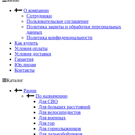
Меню
О компании
Сотрудники
Пользовательское соглашение
Политика защиты и обработки персональных
данных
Политика конфиденциальности
Как купить
Условия оплаты
Условия доставки
Гарантия
Юр.лицам
Контакты
Каталог
Рации
По назначению
Для СВО
Для больших расстояний
Для велосипедистов
Для военных
Для гор
Для горнолыжников
Для дальнобойщиков