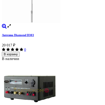
Антенна Diamond D303
20 017
₽
0
В корзину
В наличии