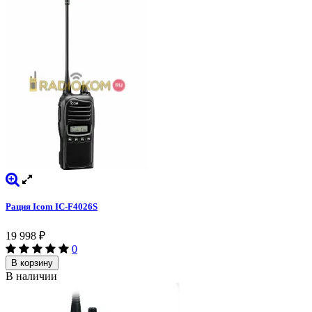
Рация Icom IC-F4026S
19 998
₽
0
В корзину
В наличии