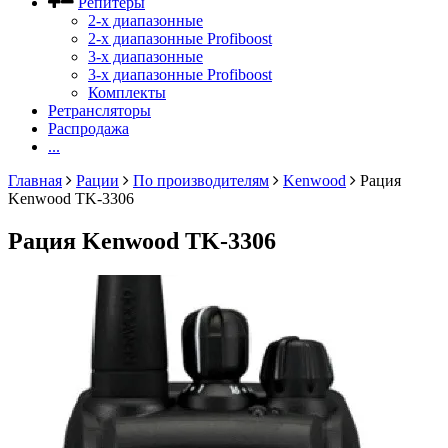
Репитеры
2-х диапазонные
2-х диапазонные Profiboost
3-х диапазонные
3-х диапазонные Profiboost
Комплекты
Ретрансляторы
Распродажа
...
Главная
Рации
По производителям
Kenwood
Рация
Kenwood TK-3306
Рация Kenwood TK-3306