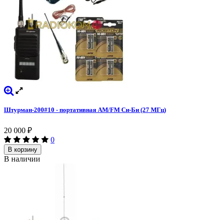
Штурман-200#10 - портативная AM/FM Си-Би (27 МГц)
20 000
₽
0
В корзину
В наличии