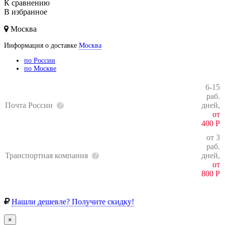
К сравнению
В избранное
Москва
Информация о доставке
Москва
по России
по Москве
6-15
раб.
Почта России
дней,
от
400
Р
от 3
раб.
Транспортная компания
дней,
от
800
Р
Нашли дешевле? Получите скидку!
×