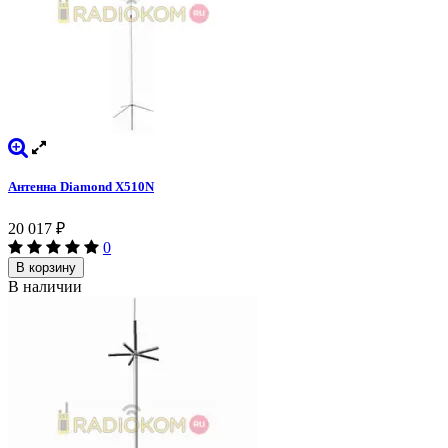
Антенна Diamond X510N
20 017
₽
0
В корзину
В наличии