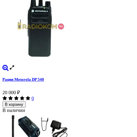
Рация Motorola DP 540
20 000
₽
0
В корзину
В наличии