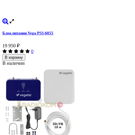
Блок питания Vega PSS-6055
19 950
₽
0
В корзину
В наличии