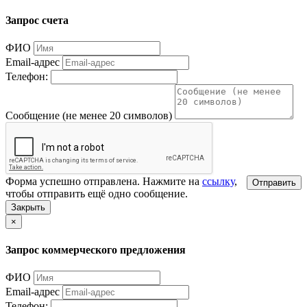
Запрос счета
ФИО
Email-адрес
Телефон:
Сообщение (не менее 20 символов)
Форма успешно отправлена. Нажмите на
ссылку
,
Отправить
чтобы отправить ещё одно сообщение.
Закрыть
×
Запрос коммерческого предложения
ФИО
Email-адрес
Телефон: