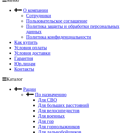
Меню
О компании
Сотрудники
Пользовательское соглашение
Политика защиты и обработки персональных
данных
Политика конфиденциальности
Как купить
Условия оплаты
Условия доставки
Гарантия
Юр.лицам
Контакты
Каталог
Рации
По назначению
Для СВО
Для больших расстояний
Для велосипедистов
Для военных
Для гор
Для горнолыжников
Для дальнобойщиков