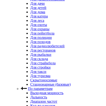
Для дачи
Для детей
Для дома
Для катера
Для леса
Для охоты
Для охраны
Для пейнтбола
Для полиции
Для походов
Для радиолюбителей
Для ресторанов
Для рыбалки
Для склада
Для страйкбола
Для стройки
Для такси
Для туризма
Скрытоносимые
Стационарные (базовые)
По параметрам
Выходная мощность
Дальность
Диапазон частот
Кол-во каналов