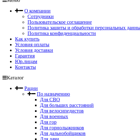
Меню
О компании
Сотрудники
Пользовательское соглашение
Политика защиты и обработки персональных данн
Политика конфиденциальности
Как купить
Условия оплаты
Условия доставки
Гарантия
Юр.лицам
Контакты
Каталог
Рации
По назначению
Для СВО
Для больших расстояний
Для велосипедистов
Для военных
Для гор
Для горнолыжников
Для дальнобойщиков
Для дачи