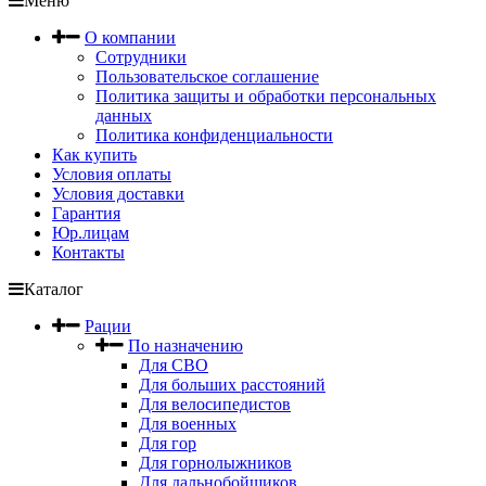
Меню
О компании
Сотрудники
Пользовательское соглашение
Политика защиты и обработки персональных
данных
Политика конфиденциальности
Как купить
Условия оплаты
Условия доставки
Гарантия
Юр.лицам
Контакты
Каталог
Рации
По назначению
Для СВО
Для больших расстояний
Для велосипедистов
Для военных
Для гор
Для горнолыжников
Для дальнобойщиков