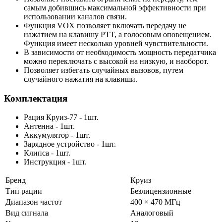
самым добившись максимальной эффективности при
использовании каналов связи.
Функция VOX позволяет включать передачу не
нажатием на клавишу PTT, а голосовым оповещением.
Функция имеет несколько уровней чувствительности.
В зависимости от необходимость мощность передатчика
можно переключать с высокой на низкую, и наоборот.
Позволяет избегать случайных вызовов, путем
случайного нажатия на клавиши.
Комплектация
Рация Круиз-77 - 1шт.
Антенна - 1шт.
Аккумулятор - 1шт.
Зарядное устройство - 1шт.
Клипса - 1шт.
Инструкция - 1шт.
Бренд
Круиз
Тип рации
Безлицензионные
Диапазон частот
400 × 470 МГц
Вид сигнала
Аналоговый