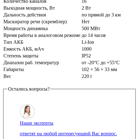
Количество каналов
16
Выходная мощность, Вт
2 Вт
Дальность действия
по прямой до 3 км
Маскиратор речи (скремблер)
Нет
Мощность динамика
500 МВт
Время работы в аналоговом режиме
до 14 часов
Тип АКБ
Li-Ion
Емкость АКБ, мАч
1000
Степень защиты
IP52
Диапазон раб. температур
от -20°С до +55°С
Габариты
102 × 56 × 33 мм
Вес
220 г
Остались вопросы?
Наши эксперты
ответят на любой интересующий Вас вопрос.