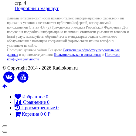
стр. 4
Подробный маршрут
Данный интернет-сайт носит исключительно информационный характер и ни
при каких условиях не является публичной офертой, определяемой
положениями Статьи 437 (2) Гражданского кодекса Российской Федерации. Для
получения подробной информации о наличии и стоимости указанных товаров и
(или) услуг, пожалуйста, обращайтесь к менеджерам отдела клиентского
обслуживания с помощью специальной формы связи или по телефону
указанном на сайте.
Пользуясь данным сайтом Вы даёте
Согласие на обработку персональных
данных
и принимаете условия
Пользовательского соглашения
и
Политики
конфиденциальности
.
© Copyright 2014 - 2026 Radiokom.ru
Избранное
0
Сравнение
0
Просмотренные
0
Корзина
0
0
₽