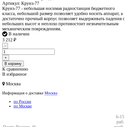
Артикул:
Круиз-77
Круиз-77 - небольшая носимая радиостанция бюджетного
класса, небольшой размер позволяет удобно носить аппарат, а
достаточно прочный корпус позволяет выдерживать падения с
небольших высот и неплохо противостоит незначительным
механическим повреждениям.
В наличии
3 212
₽
-
+
В корзину
К сравнению
В избранное
Москва
Информация о доставке
Москва
по России
по Москве
6-15
раб.
Почта России
дней,