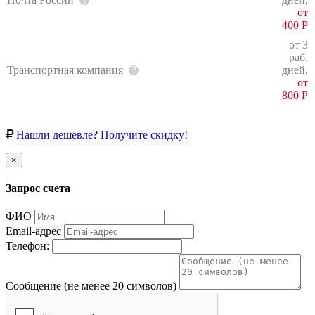
от
400
Р
от 3
раб.
Транспортная компания
дней,
от
800
Р
Нашли дешевле? Получите скидку!
×
Запрос счета
ФИО
Email-адрес
Телефон:
Сообщение (не менее 20 символов)