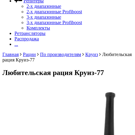
Репитеры
2-х диапазонные
2-х диапазонные Profiboost
3-х диапазонные
3-х диапазонные Profiboost
Комплекты
Ретрансляторы
Распродажа
...
Главная
Рации
По производителям
Круиз
Любительская
рация Круиз-77
Любительская рация Круиз-77