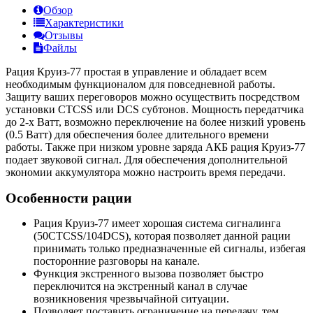
Обзор
Характеристики
Отзывы
Файлы
Рация Круиз-77 простая в управление и обладает всем
необходимым функционалом для повседневной работы.
Защиту ваших переговоров можно осуществить посредством
установки CTCSS или DCS субтонов. Мощность передатчика
до 2-х Ватт, возможно переключение на более низкий уровень
(0.5 Ватт) для обеспечения более длительного времени
работы. Также при низком уровне заряда АКБ рация Круиз-77
подает звуковой сигнал. Для обеспечения дополнительной
экономии аккумулятора можно настроить время передачи.
Особенности рации
Рация Круиз-77 имеет хорошая система сигналинга
(50CTCSS/104DCS), которая позволяет данной рации
принимать только предназначенные ей сигналы, избегая
посторонние разговоры на канале.
Функция экстренного вызова позволяет быстро
переключится на экстренный канал в случае
возникновения чрезвычайной ситуации.
Позволяет поставить ограничение на передачу, тем