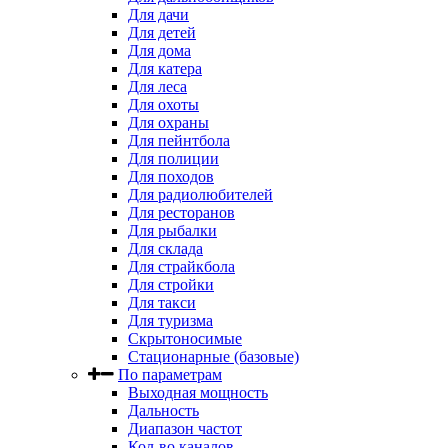
Для дачи
Для детей
Для дома
Для катера
Для леса
Для охоты
Для охраны
Для пейнтбола
Для полиции
Для походов
Для радиолюбителей
Для ресторанов
Для рыбалки
Для склада
Для страйкбола
Для стройки
Для такси
Для туризма
Скрытоносимые
Стационарные (базовые)
По параметрам
Выходная мощность
Дальность
Диапазон частот
Кол-во каналов