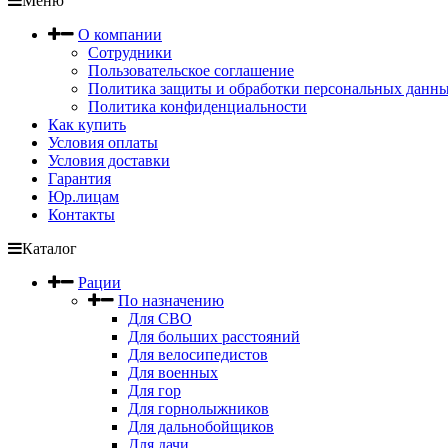
Меню
О компании
Сотрудники
Пользовательское соглашение
Политика защиты и обработки персональных данн
Политика конфиденциальности
Как купить
Условия оплаты
Условия доставки
Гарантия
Юр.лицам
Контакты
Каталог
Рации
По назначению
Для СВО
Для больших расстояний
Для велосипедистов
Для военных
Для гор
Для горнолыжников
Для дальнобойщиков
Для дачи