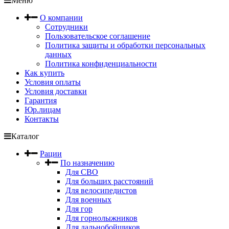
Меню
О компании
Сотрудники
Пользовательское соглашение
Политика защиты и обработки персональных
данных
Политика конфиденциальности
Как купить
Условия оплаты
Условия доставки
Гарантия
Юр.лицам
Контакты
Каталог
Рации
По назначению
Для СВО
Для больших расстояний
Для велосипедистов
Для военных
Для гор
Для горнолыжников
Для дальнобойщиков