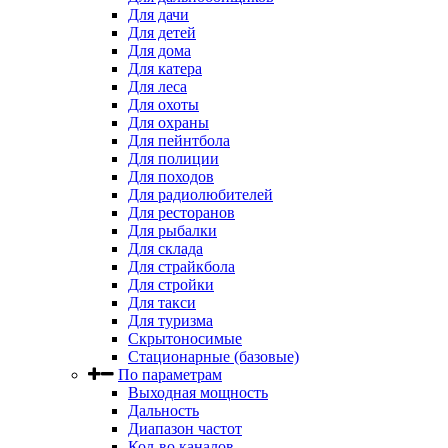
Для дачи
Для детей
Для дома
Для катера
Для леса
Для охоты
Для охраны
Для пейнтбола
Для полиции
Для походов
Для радиолюбителей
Для ресторанов
Для рыбалки
Для склада
Для страйкбола
Для стройки
Для такси
Для туризма
Скрытоносимые
Стационарные (базовые)
По параметрам
Выходная мощность
Дальность
Диапазон частот
Кол-во каналов