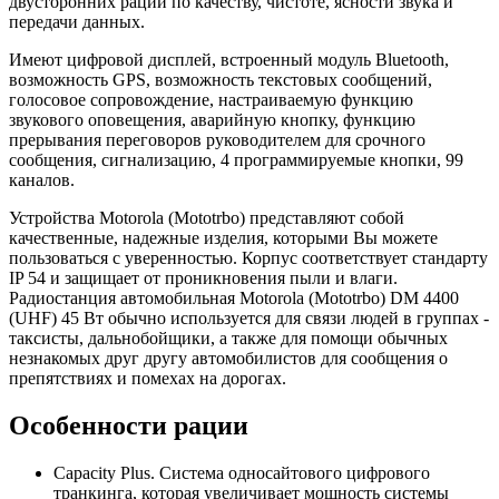
двусторонних раций по качеству, чистоте, ясности звука и
передачи данных.
Имеют цифровой дисплей, встроенный модуль Bluetooth,
возможность GPS, возможность текстовых сообщений,
голосовое сопровождение, настраиваемую функцию
звукового оповещения, аварийную кнопку, функцию
прерывания переговоров руководителем для срочного
сообщения, сигнализацию, 4 программируемые кнопки, 99
каналов.
Устройства Motorola (Mototrbo) представляют собой
качественные, надежные изделия, которыми Вы можете
пользоваться с уверенностью. Корпус соответствует стандарту
IP 54 и защищает от проникновения пыли и влаги.
Радиостанция автомобильная Motorola (Mototrbo) DM 4400
(UHF) 45 Вт обычно используется для связи людей в группах -
таксисты, дальнобойщики, а также для помощи обычных
незнакомых друг другу автомобилистов для сообщения о
препятствиях и помехах на дорогах.
Особенности рации
Capacity Plus. Система односайтового цифрового
транкинга, которая увеличивает мощность системы