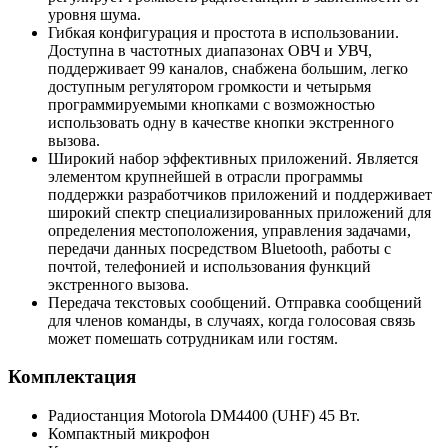
уровня шума.
Гибкая конфигурация и простота в использовании.
Доступна в частотных диапазонах ОВЧ и УВЧ,
поддерживает 99 каналов, снабжена большим, легко
доступным регулятором громкости и четырьмя
программируемыми кнопками с возможностью
использовать одну в качестве кнопки экстренного
вызова.
Широкий набор эффективных приложений. Является
элементом крупнейшей в отрасли программы
поддержки разработчиков приложений и поддерживает
широкий спектр специализированных приложений для
определения местоположения, управления задачами,
передачи данных посредством Bluetooth, работы с
почтой, телефонией и использования функций
экстренного вызова.
Передача текстовых сообщений. Отправка сообщений
для членов команды, в случаях, когда голосовая связь
может помешать сотрудникам или гостям.
Комплектация
Радиостанция Motorola DM4400 (UHF) 45 Вт.
Компактный микрофон