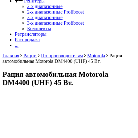
Репитеры
2-х диапазонные
2-х диапазонные Profiboost
3-х диапазонные
3-х диапазонные Profiboost
Комплекты
Ретрансляторы
Распродажа
...
Главная
Рации
По производителям
Motorola
Рация
автомобильная Motorola DM4400 (UHF) 45 Вт.
Рация автомобильная Motorola
DM4400 (UHF) 45 Вт.