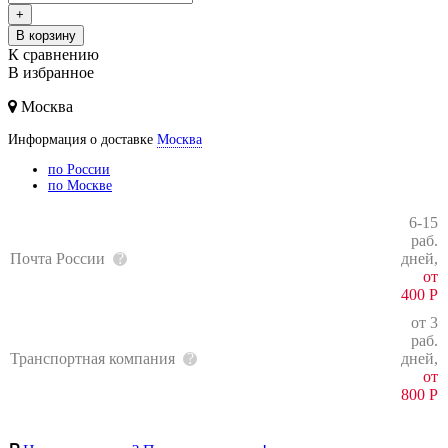
+
В корзину
К сравнению
В избранное
Москва
Информация о доставке
Москва
по России
по Москве
6-15
раб.
Почта России
дней,
от
400
Р
от 3
раб.
Транспортная компания
дней,
от
800
Р