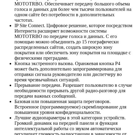
MOTOTRBO. Обеспечивает передачу большого объема
голоса и данных для более чем тысячи пользователей на
одном сайте без потребности в дополнительных
частотах.
IP Site Connect. Цифровое решение, которое посредством
Интернета расширяет возможности системы
MOTOTRBO по передаче голоса и данных. С его
помощью можно объединить до 15 географически
распределенных сайтов, создать широкую зону
покрытия или обеспечить зону покрытия на площадке с
физическими преградами.
Кнопка экстренного вызова. Оранжевая кнопка P4
может быть дополнительно запрограммирована для
отправки сигнала руководителю или диспетчеру во
время чрезвычайных ситуаций.
Прерывание передачи. Разрешает пользователю в случае
необходимости прерывать другой радио-разговор для
передачи важных сообщений.
Базовая или повышенная защита переговоров.
Встроенное (программируемое) скремблирование для
повышения уровня конфиденциальности.
Лучшие аудиопараметры в этой категории устройств.
Громкий динамик на передней панели и функция
интеллектуальной работы со звуком автоматически
регулирует громкость радиостанции в зависимости от