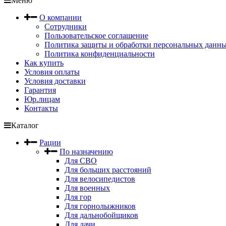
Меню
О компании
Сотрудники
Пользовательское соглашение
Политика защиты и обработки персональных данн
Политика конфиденциальности
Как купить
Условия оплаты
Условия доставки
Гарантия
Юр.лицам
Контакты
Каталог
Рации
По назначению
Для СВО
Для больших расстояний
Для велосипедистов
Для военных
Для гор
Для горнолыжников
Для дальнобойщиков
Для дачи