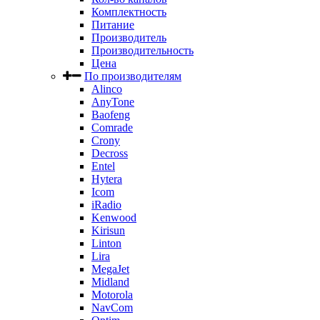
Комплектность
Питание
Производитель
Производительность
Цена
По производителям
Alinco
AnyTone
Baofeng
Comrade
Crony
Decross
Entel
Hytera
Icom
iRadio
Kenwood
Kirisun
Linton
Lira
MegaJet
Midland
Motorola
NavCom