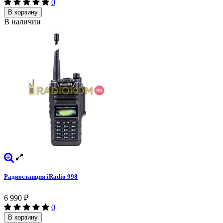
0
В корзину
В наличии
Радиостанция iRadio 998
6 990
₽
0
В корзину