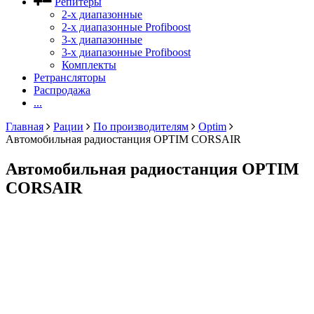
Репитеры
2-х диапазонные
2-х диапазонные Profiboost
3-х диапазонные
3-х диапазонные Profiboost
Комплекты
Ретрансляторы
Распродажа
...
Главная
Рации
По производителям
Optim
Автомобильная радиостанция OPTIM CORSAIR
Автомобильная радиостанция OPTIM
CORSAIR