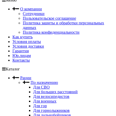
Меню
О компании
Сотрудники
Пользовательское соглашение
Политика защиты и обработки персональных
данных
Политика конфиденциальности
Как купить
Условия оплаты
Условия доставки
Гарантия
Юр.лицам
Контакты
Каталог
Рации
По назначению
Для СВО
Для больших расстояний
Для велосипедистов
Для военных
Для гор
Для горнолыжников
Для дальнобойщиков