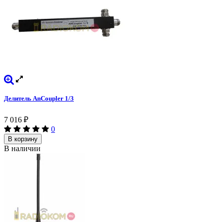
Делитель AnCoupler 1/3
7 016
₽
0
В корзину
В наличии