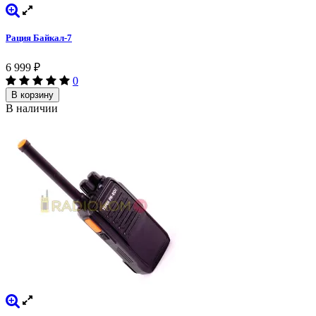
Рация Байкал-7
6 999
₽
0
В корзину
В наличии