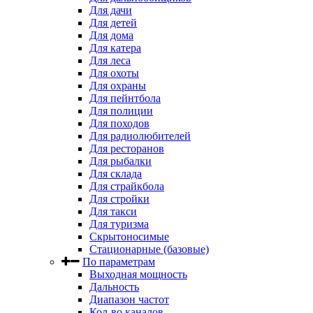
Для дачи
Для детей
Для дома
Для катера
Для леса
Для охоты
Для охраны
Для пейнтбола
Для полиции
Для походов
Для радиолюбителей
Для ресторанов
Для рыбалки
Для склада
Для страйкбола
Для стройки
Для такси
Для туризма
Скрытоносимые
Стационарные (базовые)
По параметрам
Выходная мощность
Дальность
Диапазон частот
Кол-во каналов