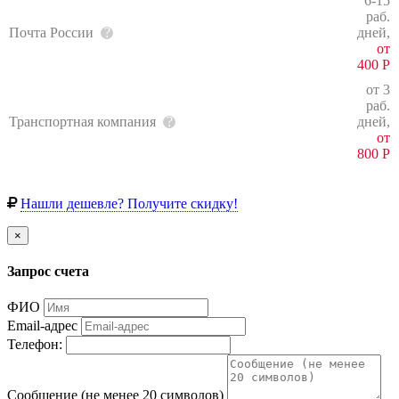
6-15
раб.
Почта России
дней,
от
400
Р
от 3
раб.
Транспортная компания
дней,
от
800
Р
Нашли дешевле? Получите скидку!
×
Запрос счета
ФИО
Email-адрес
Телефон:
Сообщение (не менее 20 символов)