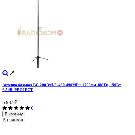
Антенна базовая BC-200 3x5/8. 430-490МГц. 1700мм. 8МГц. 150Вт.
6.5dBi PROJECT
6 987
₽
0
В корзину
В наличии