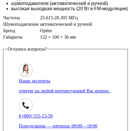
шумоподавители (автоматический и ручной)
высокая выходная мощность (20 Вт в FM-модуляции)
Частоты
25.615-28.305 МГц
Шумоподавление
автоматический и ручной
Бренд
Optim
Габариты
122 × 100 × 36 мм
Остались вопросы?
Наши эксперты
ответят на любой интересующий Вас вопрос.
8 (800) 555-13-59
Понедельник — пятница: 09:00—18:00