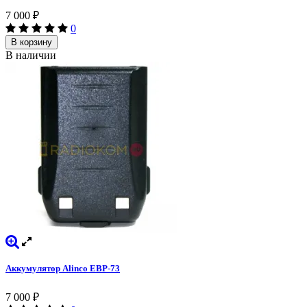
7 000
₽
0
В корзину
В наличии
Аккумулятор Alinco EBP-73
7 000
₽