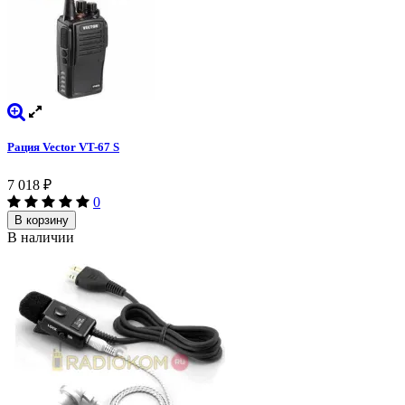
Рация Vector VT-67 S
7 018
₽
0
В корзину
В наличии