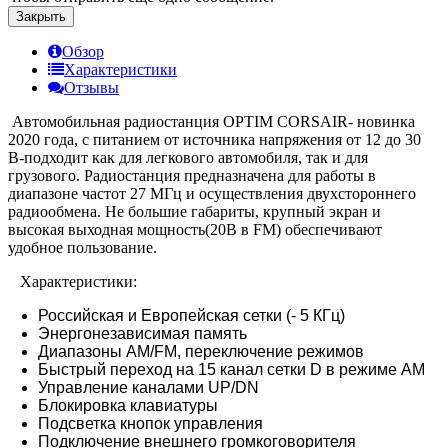
Закрыть
Обзор
Характеристики
Отзывы
Автомобильная радиостанция OPTIM CORSAIR- новинка
2020 года, с питанием от источника напряжения от 12 до 30
В-подходит как для легкового автомобиля, так и для
грузового. Радиостанция предназначена для работы в
диапазоне частот 27 МГц и осуществления двухстороннего
радиообмена. Не большие габариты, крупный экран и
высокая выходная мощность(20В в FM) обеспечивают
удобное пользование.
Характеристики:
Российская и Европейская сетки (- 5 КГц)
Энергонезависимая память
Диапазоны AM/FM, переключение режимов
Быстрый переход на 15 канал сетки D в режиме AM
Управление каналами UР/DN
Блокировка клавиатуры
Подсветка кнопок управления
Подключение внешнего громкоговорителя