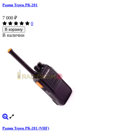
Рация Терек РК-201
7 000
₽
0
В корзину
В наличии
Рация Терек РК-201 (VHF)