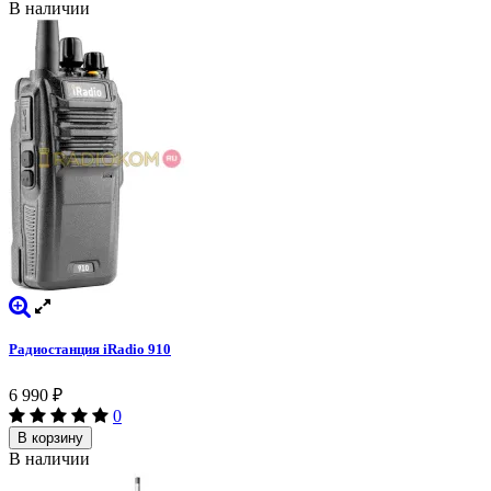
В наличии
Радиостанция iRadio 910
6 990
₽
0
В корзину
В наличии