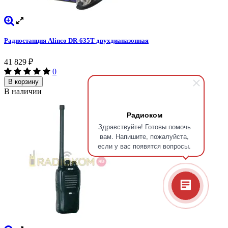
Радиостанция Alinco DR-635T двухдиапазонная
41 829
₽
0
В корзину
В наличии
Радиоком
Здравствуйте! Готовы помочь
вам. Напишите, пожалуйста,
если у вас появятся вопросы.