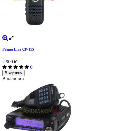
Рация Lira СP-115
2 900
₽
0
В корзину
В наличии