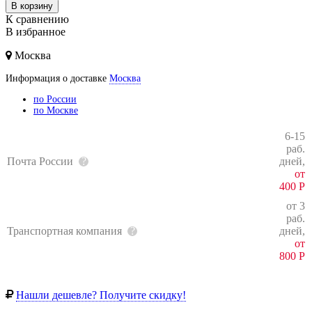
В корзину
К сравнению
В избранное
Москва
Информация о доставке
Москва
по России
по Москве
6-15
раб.
Почта России
дней,
от
400
Р
от 3
раб.
Транспортная компания
дней,
от
800
Р
Нашли дешевле? Получите скидку!