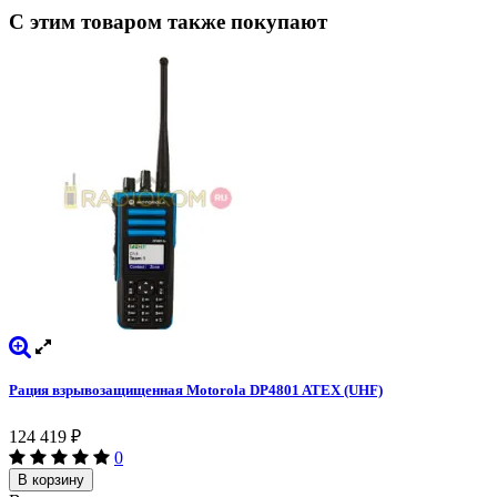
С этим товаром также покупают
Рация взрывозащищенная Motorola DP4801 ATEX (UHF)
124 419
₽
0
В корзину