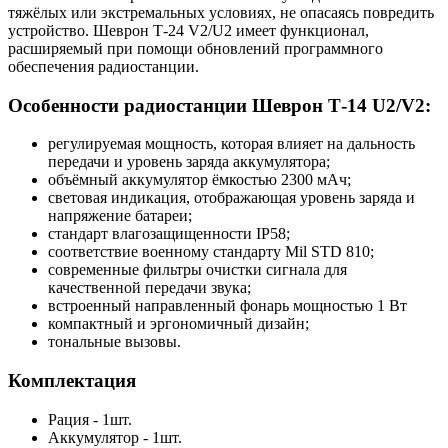
тяжёлых или экстремальных условиях, не опасаясь повредить
устройство. Шеврон Т-24 V2/U2 имеет функционал,
расширяемый при помощи обновлений программного
обеспечения радиостанции.
Особенности радиостанции Шеврон Т-14 U2/V2:
регулируемая мощность, которая влияет на дальность
передачи и уровень заряда аккумулятора;
объёмный аккумулятор ёмкостью 2300 мАч;
световая индикация, отображающая уровень заряда и
напряжение батареи;
стандарт влагозащищенности IP58;
соответствие военному стандарту Mil STD 810;
современные фильтры очистки сигнала для
качественной передачи звука;
встроенный направленный фонарь мощностью 1 Вт
компактный и эргономичный дизайн;
тональные вызовы.
Комплектация
Рация - 1шт.
Аккумулятор - 1шт.