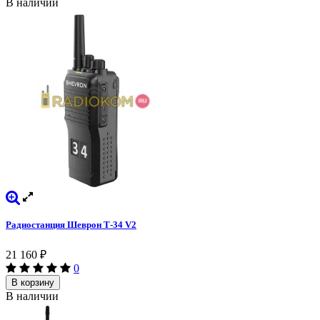
В наличии
Радиостанция Шеврон Т-34 V2
21 160
₽
0
В корзину
В наличии