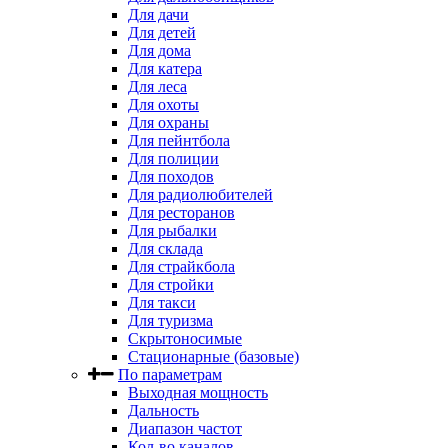
Для дачи
Для детей
Для дома
Для катера
Для леса
Для охоты
Для охраны
Для пейнтбола
Для полиции
Для походов
Для радиолюбителей
Для ресторанов
Для рыбалки
Для склада
Для страйкбола
Для стройки
Для такси
Для туризма
Скрытоносимые
Стационарные (базовые)
По параметрам
Выходная мощность
Дальность
Диапазон частот
Кол-во каналов