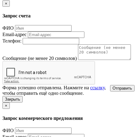
×
Запрос счета
ФИО
Email-адрес
Телефон:
Сообщение (не менее 20 символов)
Форма успешно отправлена. Нажмите на
ссылку
,
Отправить
чтобы отправить ещё одно сообщение.
Закрыть
×
Запрос коммерческого предложения
ФИО
Email-адрес