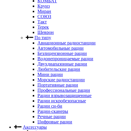
КОМБАТ
Круиз
Миран
СОЮЗ
Такт
Терек
Шеврон
По типу
Авиационные радиостанции
Автомобильные рации
Безлицензионные рации
Водонепроницаемые рации
Двухдиапазонные рации
Любительские рации
Мини рации
Морские радиостанции
Портативные рации
Профессиональные рации
Рации взрывозащищенные
Рации искробезопасные
Рации си-би
Рации-сканеры
Речные рации
Цифровые рации
Аксессуары