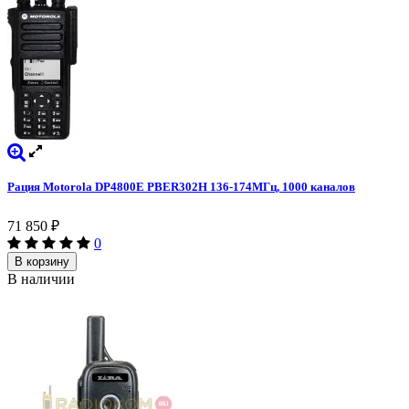
Рация Motorola DP4800E PBER302H 136-174МГц, 1000 каналов
71 850
₽
0
В корзину
В наличии