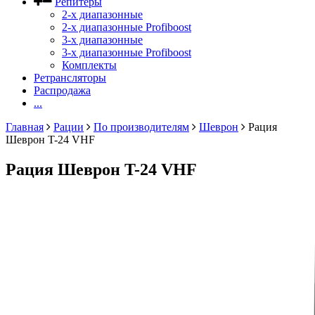
Репитеры
2-х диапазонные
2-х диапазонные Profiboost
3-х диапазонные
3-х диапазонные Profiboost
Комплекты
Ретрансляторы
Распродажа
...
Главная
Рации
По производителям
Шеврон
Рация
Шеврон T-24 VHF
Рация Шеврон T-24 VHF