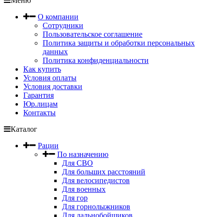
Меню
О компании
Сотрудники
Пользовательское соглашение
Политика защиты и обработки персональных
данных
Политика конфиденциальности
Как купить
Условия оплаты
Условия доставки
Гарантия
Юр.лицам
Контакты
Каталог
Рации
По назначению
Для СВО
Для больших расстояний
Для велосипедистов
Для военных
Для гор
Для горнолыжников
Для дальнобойщиков