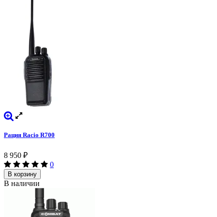
Рация Racio R700
8 950
₽
0
В корзину
В наличии