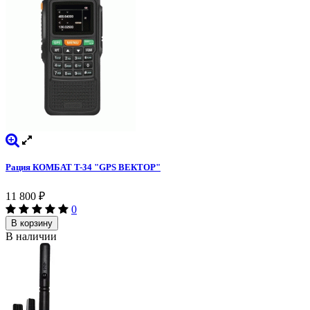
Рация КОМБАТ T-34 "GPS ВЕКТОР"
11 800
₽
0
В корзину
В наличии