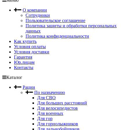
Меню
О компании
Сотрудники
Пользовательское соглашение
Политика защиты и обработки персональных
данных
Политика конфиденциальности
Как купить
Условия оплаты
Условия доставки
Гарантия
Юр.лицам
Контакты
Каталог
Рации
По назначению
Для СВО
Для больших расстояний
Для велосипедистов
Для военных
Для гор
Для горнолыжников
Для дальнобойщиков