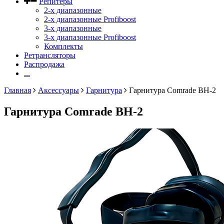
Репитеры
2-х диапазонные
2-х диапазонные Profiboost
3-х диапазонные
3-х диапазонные Profiboost
Комплекты
Ретрансляторы
Распродажа
...
Главная
Аксессуары
Гарнитура
Гарнитура Comrade BH-2
Гарнитура Comrade BH-2