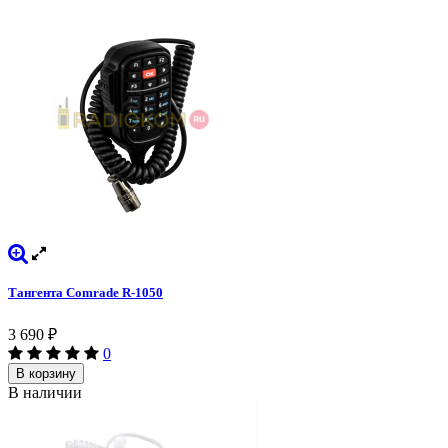
Тангента Comrade R-1050
3 690
₽
0
В корзину
В наличии