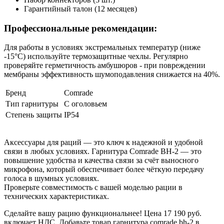
Гарантийный талон (12 месяцев)
Профессиональные рекомендации:
Для работы в условиях экстремальных температур (ниже
-15°C) используйте термозащитные чехлы. Регулярно
проверяйте герметичность амбушюров - при повреждении
мембраны эффективность шумоподавления снижается на 40%.
Бренд
Comrade
Тип гарнитуры
С оголовьем
Степень защиты
IP54
Аксессуары для раций — это ключ к надежной и удобной
связи в любых условиях. Гарнитура Comrade BH-2 — это
повышение удобства и качества связи за счёт выносного
микрофона, который обеспечивает более чёткую передачу
голоса в шумных условиях.
Проверьте совместимость с вашей моделью рации в
технических характеристиках.
Сделайте вашу рацию функциональнее! Цена 17 190 руб.
включает НДС. Добавьте товар гарнитура comrade bh-2 в