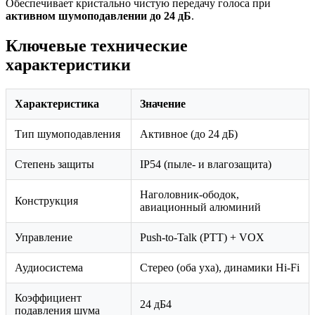
Обеспечивает кристально чистую передачу голоса при
активном шумоподавлении до 24 дБ
.
Ключевые технические
характеристики
Характеристика
Значение
Тип шумоподавления
Активное (до 24 дБ)
Степень защиты
IP54 (пыле- и влагозащита)
Наголовник-ободок,
Конструкция
авиационный алюминий
Управление
Push-to-Talk (PTT) + VOX
Аудиосистема
Стерео (оба уха), динамики Hi-Fi
Коэффициент
24 дБ4
подавления шума