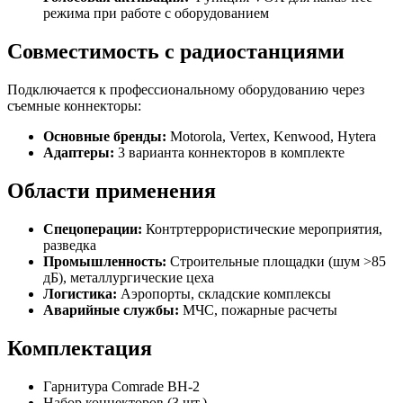
режима при работе с оборудованием
Совместимость с радиостанциями
Подключается к профессиональному оборудованию через
съемные коннекторы:
Основные бренды:
Motorola, Vertex, Kenwood, Hytera
Адаптеры:
3 варианта коннекторов в комплекте
Области применения
Спецоперации:
Контртеррористические мероприятия,
разведка
Промышленность:
Строительные площадки (шум >85
дБ), металлургические цеха
Логистика:
Аэропорты, складские комплексы
Аварийные службы:
МЧС, пожарные расчеты
Комплектация
Гарнитура Comrade BH-2
Набор коннекторов (3 шт.)