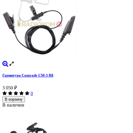
Гарнитура Comrade CM-3 R8
3 050
₽
0
В корзину
В наличии