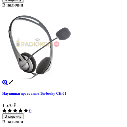
В наличии
Наушники проводные Turbosky CH-01
1 570
₽
0
В корзину
В наличии