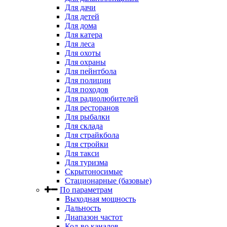
Для дачи
Для детей
Для дома
Для катера
Для леса
Для охоты
Для охраны
Для пейнтбола
Для полиции
Для походов
Для радиолюбителей
Для ресторанов
Для рыбалки
Для склада
Для страйкбола
Для стройки
Для такси
Для туризма
Скрытоносимые
Стационарные (базовые)
По параметрам
Выходная мощность
Дальность
Диапазон частот
Кол-во каналов