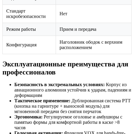
Стандарт
Нет
искробезопасности
Режим работы
Прием и передача
Наголовник ободок с верхним
Конфигурация
расположением
Эксплуатационные преимущества для
профессионалов
Безопасность в экстремальных условиях:
Корпус из
авиационного алюминия устойчив к ударам, падениям и
деформациям
Тактическое применение:
Дублированная система PTT
(кнопка на гарнитуре + выносной модуль) для
мгновенной передачи без снятия перчаток
Эргономика:
Регулируемое оголовье и амбушюры с
памятью формы для комфортной работы в каске >8
часов
Голосовая активация:
Функция VOX для hands-free-