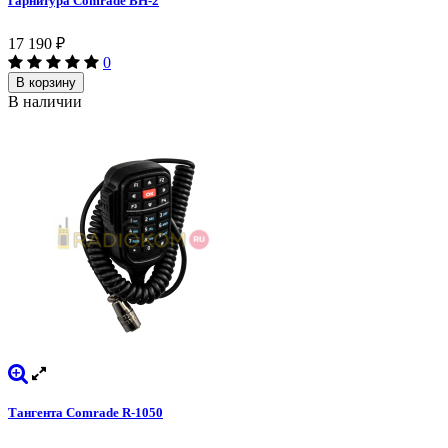
Гарнитура Comrade BH-2
17 190
₽
0
В корзину
В наличии
Тангента Comrade R-1050