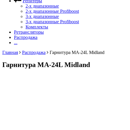
Репитеры
2-х диапазонные
2-х диапазонные Profiboost
3-х диапазонные
3-х диапазонные Profiboost
Комплекты
Ретрансляторы
Распродажа
...
Главная
Распродажа
Гарнитура МА-24L Midland
Гарнитура МА-24L Midland