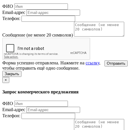
ФИО
Email-адрес
Телефон:
Сообщение (не менее 20 символов)
Форма успешно отправлена. Нажмите на
ссылку
,
Отправить
чтобы отправить ещё одно сообщение.
Закрыть
×
Запрос коммерческого предложения
ФИО
Email-адрес
Телефон: