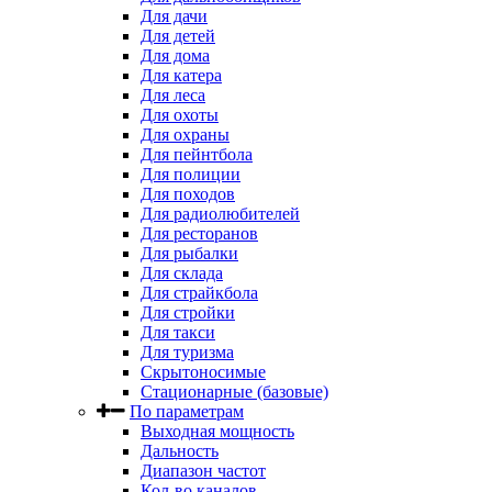
Для дачи
Для детей
Для дома
Для катера
Для леса
Для охоты
Для охраны
Для пейнтбола
Для полиции
Для походов
Для радиолюбителей
Для ресторанов
Для рыбалки
Для склада
Для страйкбола
Для стройки
Для такси
Для туризма
Скрытоносимые
Стационарные (базовые)
По параметрам
Выходная мощность
Дальность
Диапазон частот
Кол-во каналов