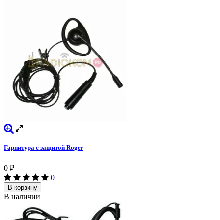
Гарнитура с защитой Roger
0
₽
0
В корзину
В наличии