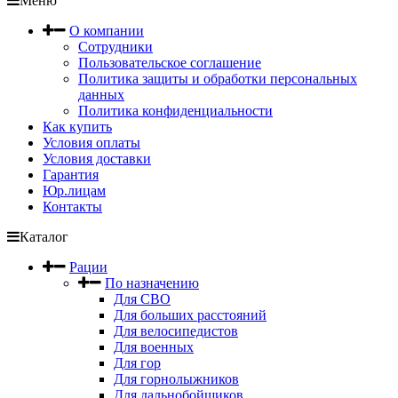
Меню
О компании
Сотрудники
Пользовательское соглашение
Политика защиты и обработки персональных
данных
Политика конфиденциальности
Как купить
Условия оплаты
Условия доставки
Гарантия
Юр.лицам
Контакты
Каталог
Рации
По назначению
Для СВО
Для больших расстояний
Для велосипедистов
Для военных
Для гор
Для горнолыжников
Для дальнобойщиков