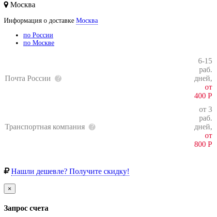
Москва
Информация о доставке
Москва
по России
по Москве
6-15
раб.
Почта России
дней,
от
400
Р
от 3
раб.
Транспортная компания
дней,
от
800
Р
Нашли дешевле? Получите скидку!
×
Запрос счета