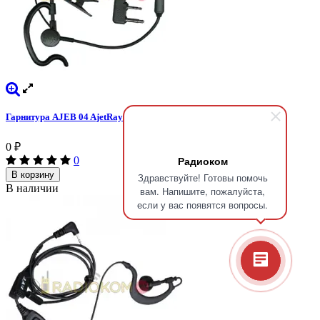
Гарнитура AJEB 04 AjetRays
0
₽
Радиоком
0
В корзину
Здравствуйте! Готовы помочь
В наличии
вам. Напишите, пожалуйста,
если у вас появятся вопросы.