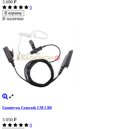
3 690
₽
0
В корзину
В наличии
Гарнитура Comrade CM-3 R8
3 050
₽
0