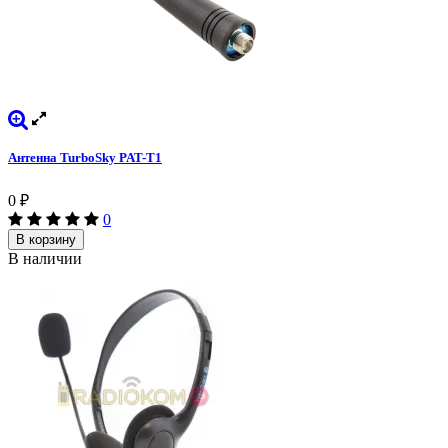
Антенна TurboSky PAT-T1
0
₽
0
В корзину
В наличии