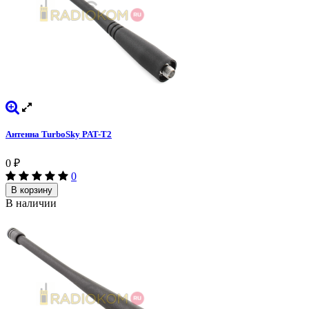
Антенна TurboSky PAT-T2
0
₽
0
В корзину
В наличии