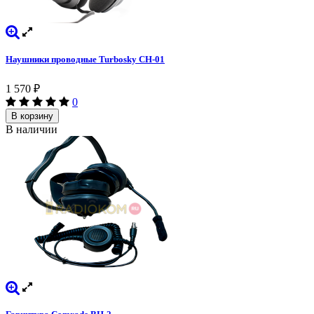
Наушники проводные Turbosky CH-01
1 570
₽
0
В корзину
В наличии