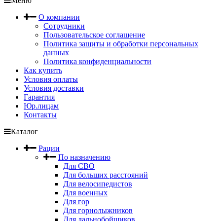
Меню
О компании
Сотрудники
Пользовательское соглашение
Политика защиты и обработки персональных
данных
Политика конфиденциальности
Как купить
Условия оплаты
Условия доставки
Гарантия
Юр.лицам
Контакты
Каталог
Рации
По назначению
Для СВО
Для больших расстояний
Для велосипедистов
Для военных
Для гор
Для горнолыжников
Для дальнобойщиков