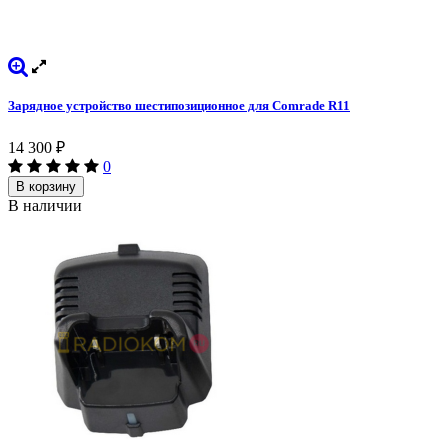
Зарядное устройство шестипозиционное для Comrade R11
14 300
₽
0
В корзину
В наличии