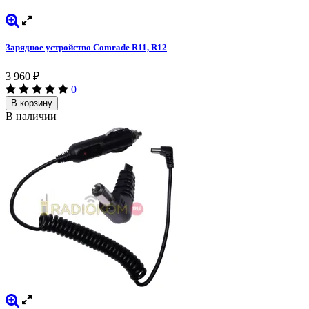
Зарядное устройство Comrade R11, R12
3 960
₽
0
В корзину
В наличии