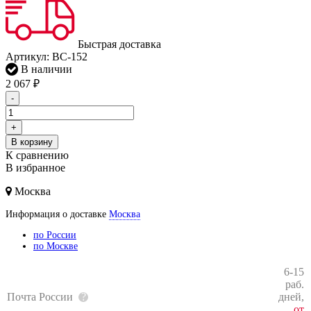
Быстрая доставка
Артикул:
BC-152
В наличии
2 067
₽
-
+
В корзину
К сравнению
В избранное
Москва
Информация о доставке
Москва
по России
по Москве
6-15
раб.
Почта России
дней,
от