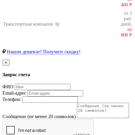
400
Р
от 3
раб.
Транспортная компания
дней,
от
800
Р
Нашли дешевле? Получите скидку!
×
Запрос счета
ФИО
Email-адрес
Телефон:
Сообщение (не менее 20 символов)