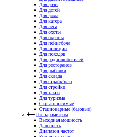
Для дачи
Для детей
Для дома
Для катера
Для леса
Для охоты
Для охраны
Для пейнтбола
Для полиции
Для походов
Для радиолюбителей
Для ресторанов
Для рыбалки
Для склада
Для страйкбола
Для стройки
Для такси
Для туризма
Скрытоносимые
Стационарные (базовые)
По параметрам
Выходная мощность
Дальность
Диапазон частот
Кол-во каналов