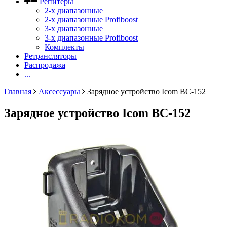
Репитеры
2-х диапазонные
2-х диапазонные Profiboost
3-х диапазонные
3-х диапазонные Profiboost
Комплекты
Ретрансляторы
Распродажа
...
Главная
Аксессуары
Зарядное устройство Icom BC-152
Зарядное устройство Icom BC-152