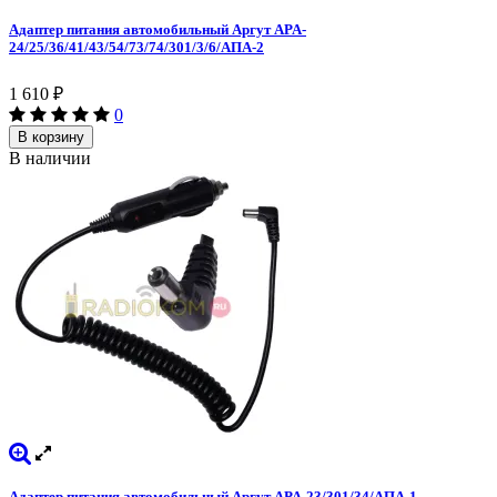
Адаптер питания автомобильный Аргут APA-
24/25/36/41/43/54/73/74/301/3/6/АПА-2
1 610
₽
0
В корзину
В наличии
Адаптер питания автомобильный Аргут APA-23/301/34/АПА-1