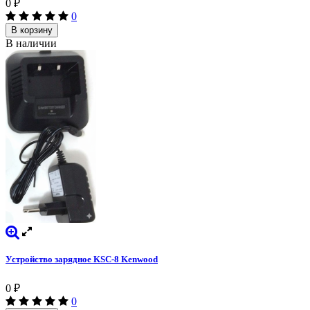
0
₽
0
В корзину
В наличии
Устройство зарядное KSC-8 Kenwood
0
₽
0