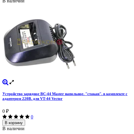
В наличии
Устройство зарядное BC-44 Master напольное. "стакан". в комплекте с
адаптером 220В. для VT-44 Vector
0
₽
0
В корзину
В наличии