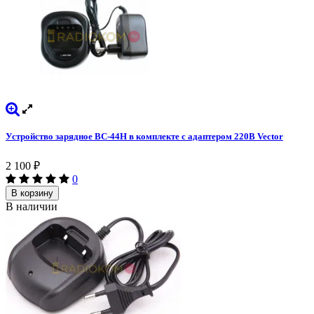
Устройство зарядное BC-44H в комплекте с адаптером 220В Vector
2 100
₽
0
В корзину
В наличии