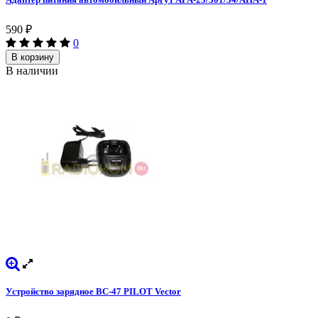
590
₽
0
В корзину
В наличии
Устройство зарядное BC-47 PILOT Vector