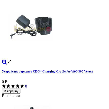
Устройство зарядное CD-34 Charging Cradle for VAC-300 Vertex
0
₽
0
В корзину
В наличии