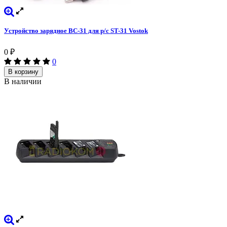
Устройство зарядное BC-31 для р/с ST-31 Vostok
0
₽
0
В корзину
В наличии