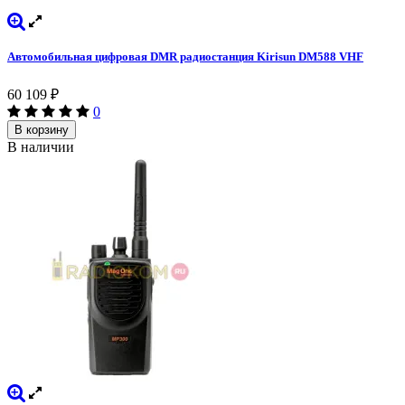
Автомобильная цифровая DMR радиостанция Kirisun DM588 VHF
60 109
₽
0
В корзину
В наличии