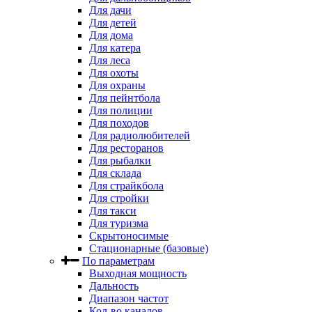
Для дачи
Для детей
Для дома
Для катера
Для леса
Для охоты
Для охраны
Для пейнтбола
Для полиции
Для походов
Для радиолюбителей
Для ресторанов
Для рыбалки
Для склада
Для страйкбола
Для стройки
Для такси
Для туризма
Скрытоносимые
Стационарные (базовые)
По параметрам
Выходная мощность
Дальность
Диапазон частот
Кол-во каналов