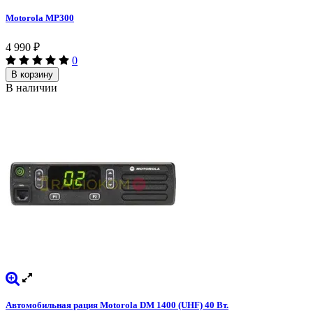
Motorola MP300
4 990
₽
0
В корзину
В наличии
Автомобильная рация Motorola DM 1400 (UHF) 40 Вт.