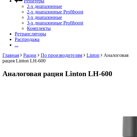
Репитеры
2-х диапазонные
2-х диапазонные Profiboost
3-х диапазонные
3-х диапазонные Profiboost
Комплекты
Ретрансляторы
Распродажа
...
Главная
Рации
По производителям
Linton
Аналоговая
рация Linton LH-600
Аналоговая рация Linton LH-600