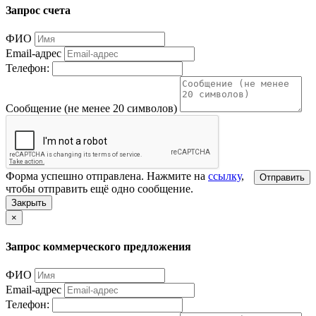
Запрос счета
ФИО
Email-адрес
Телефон:
Сообщение (не менее 20 символов)
Форма успешно отправлена. Нажмите на
ссылку
,
Отправить
чтобы отправить ещё одно сообщение.
Закрыть
×
Запрос коммерческого предложения
ФИО
Email-адрес
Телефон: