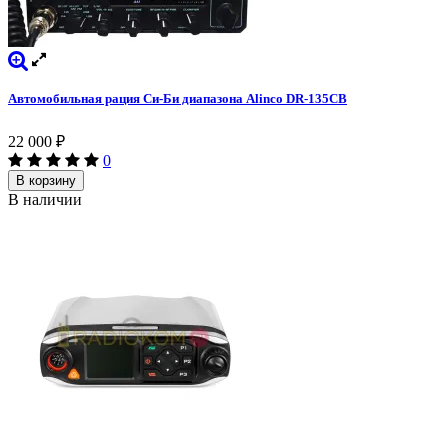
Автомобильная рация Си-Би диапазона Alinco DR-135CB
22 000
₽
0
В корзину
В наличии