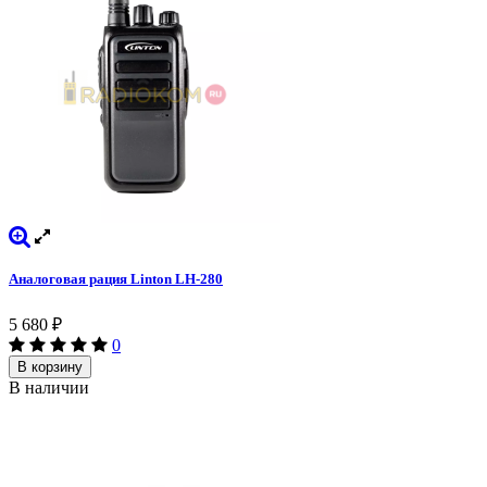
Аналоговая рация Linton LH-280
5 680
₽
0
В корзину
В наличии