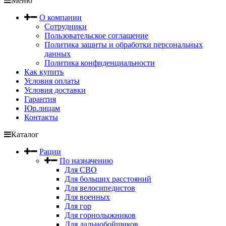
Меню
О компании
Сотрудники
Пользовательское соглашение
Политика защиты и обработки персональных
данных
Политика конфиденциальности
Как купить
Условия оплаты
Условия доставки
Гарантия
Юр.лицам
Контакты
Каталог
Рации
По назначению
Для СВО
Для больших расстояний
Для велосипедистов
Для военных
Для гор
Для горнолыжников
Для дальнобойщиков