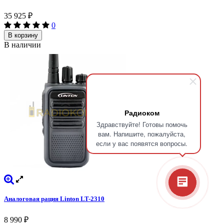
35 925
₽
0
В корзину
В наличии
Радиоком
Здравствуйте! Готовы помочь
вам. Напишите, пожалуйста,
если у вас появятся вопросы.
Аналоговая рация Linton LT-2310
8 990
₽