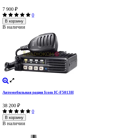
7 900
₽
0
В корзину
В наличии
Автомобильная рация Icom IC-F5013H
38 200
₽
0
В корзину
В наличии