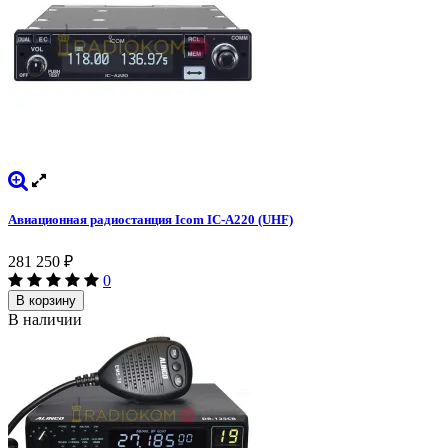
Авиационная радиостанция Icom IC-A220 (UHF)
281 250
₽
0
В корзину
В наличии