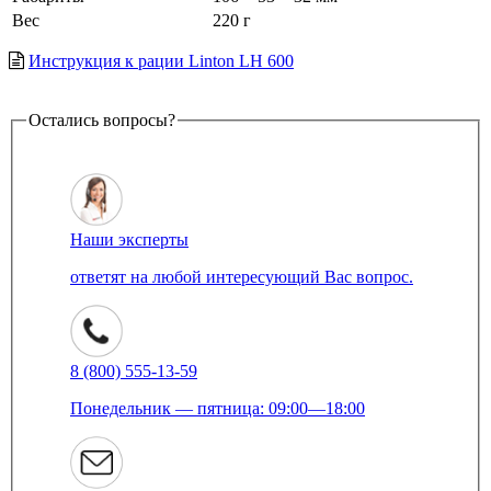
Вес
220 г
Инструкция к рации Linton LH 600
Остались вопросы?
Наши эксперты
ответят на любой интересующий Вас вопрос.
8 (800) 555-13-59
Понедельник — пятница: 09:00—18:00