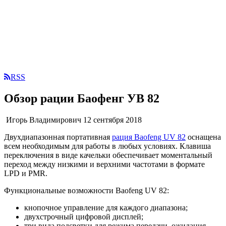
RSS
Обзор рации Баофенг УВ 82
Игорь Владимирович
12 сентября 2018
Двухдиапазонная портативная
рация Baofeng UV 82
оснащена
всем необходимым для работы в любых условиях. Клавиша
переключения в виде качельки обеспечивает моментальный
переход между низкими и верхними частотами в формате
LPD и PMR.
Функциональные возможности Baofeng UV 82:
кнопочное управление для каждого диапазона;
двухстрочный цифровой дисплей;
три вида подсветки для режима передачи, ожидания,