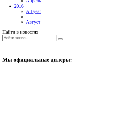
Апрель
2016
All year
Август
Найти в новостях
Мы официальные дилеры: