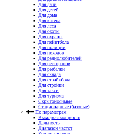
Для дачи
Для детей
Для дома
Для катера
Для леса
Для охоты
Для охраны
Для пейнтбола
Для полиции
Для походов
Для радиолюбителей
Для ресторанов
Для рыбалки
Для склада
Для страйкбола
Для стройки
Для такси
Для туризма
Скрытоносимые
Стационарные (базовые)
По параметрам
Выходная мощность
Дальность
Диапазон частот
Кол-во каналов