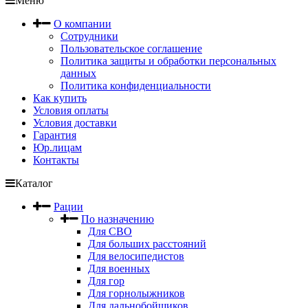
Меню
О компании
Сотрудники
Пользовательское соглашение
Политика защиты и обработки персональных
данных
Политика конфиденциальности
Как купить
Условия оплаты
Условия доставки
Гарантия
Юр.лицам
Контакты
Каталог
Рации
По назначению
Для СВО
Для больших расстояний
Для велосипедистов
Для военных
Для гор
Для горнолыжников
Для дальнобойщиков