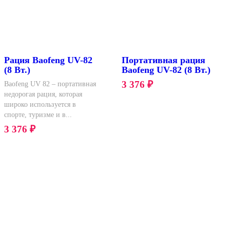
Рация Baofeng UV-82
Портативная рация
(8 Вт.)
Baofeng UV-82 (8 Вт.)
3 376
₽
Baofeng UV 82 – портативная
недорогая рация, которая
широко используется в
спорте, туризме и в...
3 376
₽