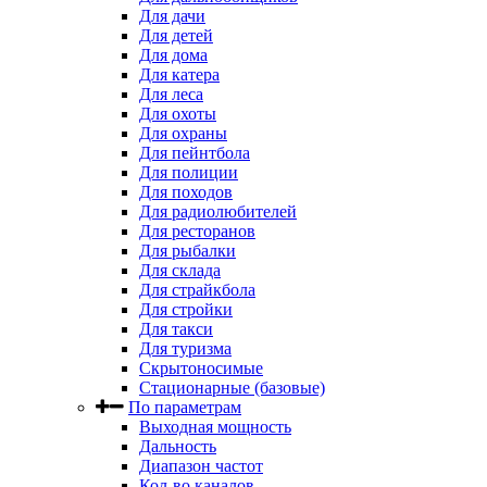
Для дачи
Для детей
Для дома
Для катера
Для леса
Для охоты
Для охраны
Для пейнтбола
Для полиции
Для походов
Для радиолюбителей
Для ресторанов
Для рыбалки
Для склада
Для страйкбола
Для стройки
Для такси
Для туризма
Скрытоносимые
Стационарные (базовые)
По параметрам
Выходная мощность
Дальность
Диапазон частот
Кол-во каналов