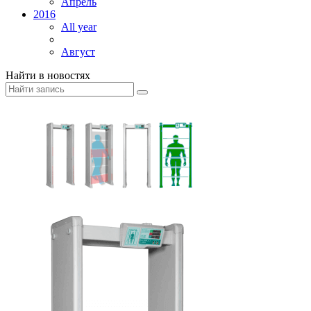
Апрель
2016
All year
Август
Найти в новостях