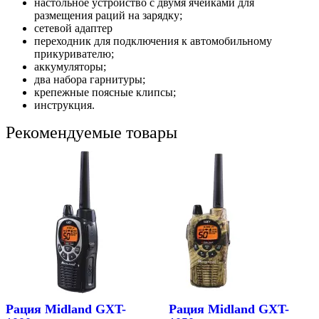
настольное устройство с двумя ячейками для
размещения раций на зарядку;
сетевой адаптер
переходник для подключения к автомобильному
прикуривателю;
аккумуляторы;
два набора гарнитуры;
крепежные поясные клипсы;
инструкция.
Рекомендуемые товары
Рация Midland GXT-
Рация Midland GXT-