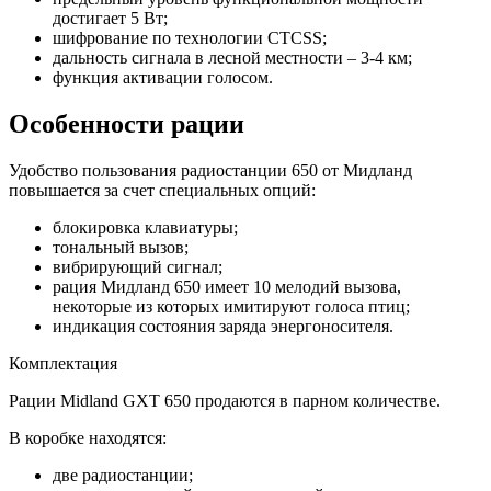
достигает 5 Вт;
шифрование по технологии CTCSS;
дальность сигнала в лесной местности – 3-4 км;
функция активации голосом.
Особенности рации
Удобство пользования радиостанции 650 от Мидланд
повышается за счет специальных опций:
блокировка клавиатуры;
тональный вызов;
вибрирующий сигнал;
рация Мидланд 650 имеет 10 мелодий вызова,
некоторые из которых имитируют голоса птиц;
индикация состояния заряда энергоносителя.
Комплектация
Рации Midland GXT 650 продаются в парном количестве.
В коробке находятся:
две радиостанции;