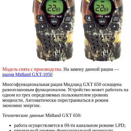
Модель снята с производства.
На замену данной рации —
рация Midland GXT-1050
Многофункциональная рация Мидланд GXT 650 оснащена
разноплановым функционалом. Устройство может работать на
одном из трех определяемых пользователем уровнях
мощности. Автоматически перестраиваться в режим
экономии энергии.
Технические данные Midland GXT 650:
работа осуществляется в 69-ти канальном режиме LPD;
предельный уровень функциональной мощности