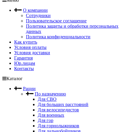
Меню
О компании
Сотрудники
Пользовательское соглашение
Политика защиты и обработки персональных
данных
Политика конфиденциальности
Как купить
Условия оплаты
Условия доставки
Гарантия
Юр.лицам
Контакты
Каталог
Рации
По назначению
Для СВО
Для больших расстояний
Для велосипедистов
Для военных
Для гор
Для горнолыжников
Для дальнобойщиков