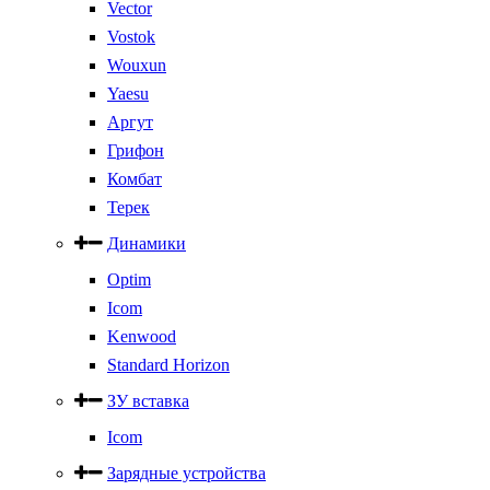
Vector
Vostok
Wouxun
Yaesu
Аргут
Грифон
Комбат
Терек
Динамики
Optim
Icom
Kenwood
Standard Horizon
ЗУ вставка
Icom
Зарядные устройства