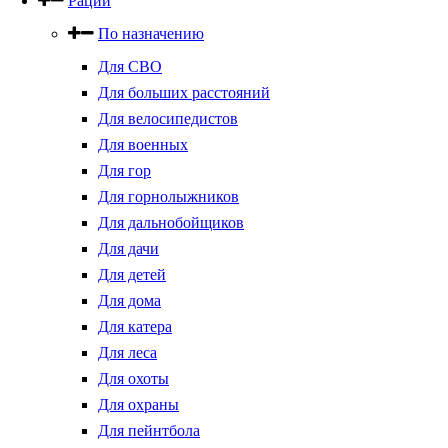
Рации
По назначению
Для СВО
Для больших расстояний
Для велосипедистов
Для военных
Для гор
Для горнолыжников
Для дальнобойщиков
Для дачи
Для детей
Для дома
Для катера
Для леса
Для охоты
Для охраны
Для пейнтбола