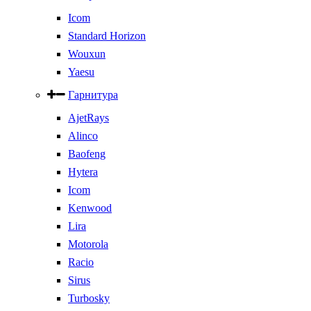
Icom
Standard Horizon
Wouxun
Yaesu
Гарнитура
AjetRays
Alinco
Baofeng
Hytera
Icom
Kenwood
Lira
Motorola
Racio
Sirus
Turbosky