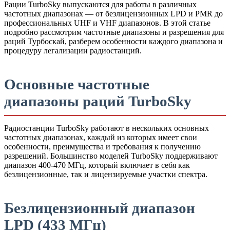
Рации TurboSky выпускаются для работы в различных
частотных диапазонах — от безлицензионных LPD и PMR до
профессиональных UHF и VHF диапазонов. В этой статье
подробно рассмотрим частотные диапазоны и разрешения для
раций Турбоскай, разберем особенности каждого диапазона и
процедуру легализации радиостанций.
Основные частотные
диапазоны раций TurboSky
Радиостанции TurboSky работают в нескольких основных
частотных диапазонах, каждый из которых имеет свои
особенности, преимущества и требования к получению
разрешений. Большинство моделей TurboSky поддерживают
диапазон 400-470 МГц, который включает в себя как
безлицензионные, так и лицензируемые участки спектра.
Безлицензионный диапазон
LPD (433 МГц)