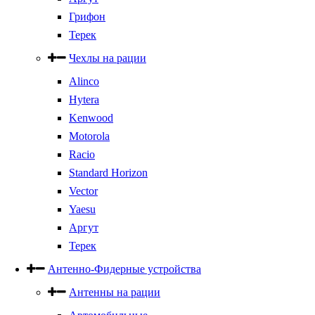
Грифон
Терек
Чехлы на рации
Alinco
Hytera
Kenwood
Motorola
Racio
Standard Horizon
Vector
Yaesu
Аргут
Терек
Антенно-Фидерные устройства
Антенны на рации