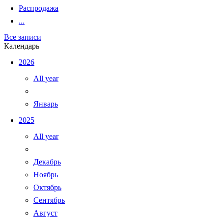
Распродажа
...
Все записи
Календарь
2026
All year
Январь
2025
All year
Декабрь
Ноябрь
Октябрь
Сентябрь
Август