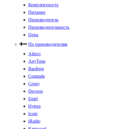
Комплектность
Питание
Производитель
Производительность
Цена
По производителям
Alinco
AnyTone
Baofeng
Comrade
Crony
Decross
Entel
Hytera
Icom
iRadio
Kenwood