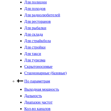
Для полиции
Для походов
Для радиолюбителей
Для ресторанов
Для рыбалки
Для склада
Для страйкбола
Для стройки
Для такси
Для туризма
Скрытоносимые
Стационарные (базовые)
По параметрам
Выходная мощность
Дальность
Диапазон частот
Кол-во каналов