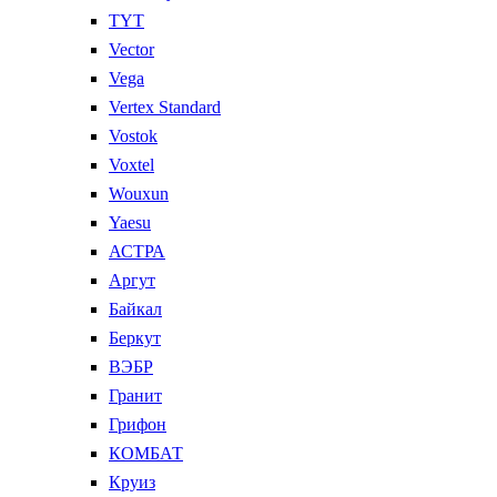
TYT
Vector
Vega
Vertex Standard
Vostok
Voxtel
Wouxun
Yaesu
АСТРА
Аргут
Байкал
Беркут
ВЭБР
Гранит
Грифон
КОМБАТ
Круиз