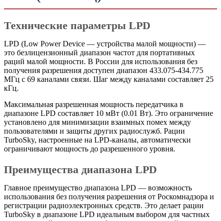
Технические параметры LPD
LPD (Low Power Device — устройства малой мощности) —
это безлицензионный диапазон частот для портативных
раций малой мощности. В России для использования без
получения разрешения доступен диапазон 433.075-434.775
МГц с 69 каналами связи. Шаг между каналами составляет 25
кГц.
Максимальная разрешенная мощность передатчика в
диапазоне LPD составляет 10 мВт (0.01 Вт). Это ограничение
установлено для минимизации взаимных помех между
пользователями и защиты других радиослужб. Рации
TurboSky, настроенные на LPD-каналы, автоматически
ограничивают мощность до разрешенного уровня.
Преимущества диапазона LPD
Главное преимущество диапазона LPD — возможность
использования без получения разрешения от Роскомнадзора и
регистрации радиоэлектронных средств. Это делает рации
TurboSky в диапазоне LPD идеальным выбором для частных