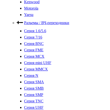
Kenwood
Motorola
Yaesu
Разъемы / ВЧ-переходники
Серия 1.6/5.6
Серия 7/16
Серия BNC
Серия FME
Серия MCX
Серия mini UHF
Серия MMCX
Серия N
Серия SMA
Серия SMB
Серия SMP
Серия TNC
Серия UHF