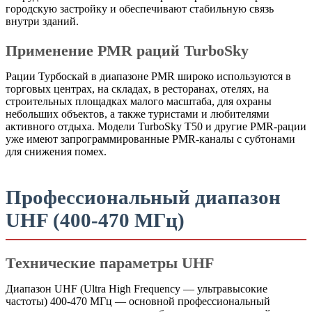
городскую застройку и обеспечивают стабильную связь
внутри зданий.
Применение PMR раций TurboSky
Рации Турбоскай в диапазоне PMR широко используются в
торговых центрах, на складах, в ресторанах, отелях, на
строительных площадках малого масштаба, для охраны
небольших объектов, а также туристами и любителями
активного отдыха. Модели TurboSky T50 и другие PMR-рации
уже имеют запрограммированные PMR-каналы с субтонами
для снижения помех.
Профессиональный диапазон
UHF (400-470 МГц)
Технические параметры UHF
Диапазон UHF (Ultra High Frequency — ультравысокие
частоты) 400-470 МГц — основной профессиональный