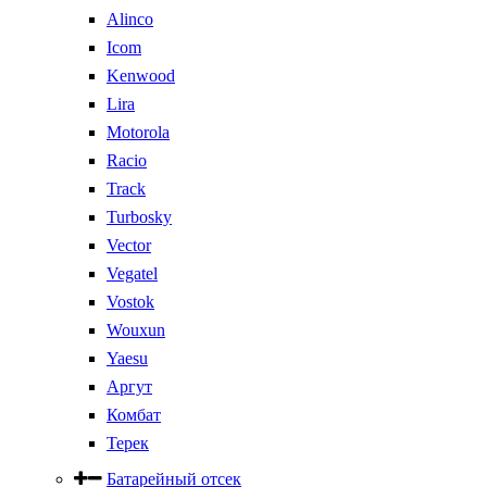
Alinco
Icom
Kenwood
Lira
Motorola
Racio
Track
Turbosky
Vector
Vegatel
Vostok
Wouxun
Yaesu
Аргут
Комбат
Терек
Батарейный отсек