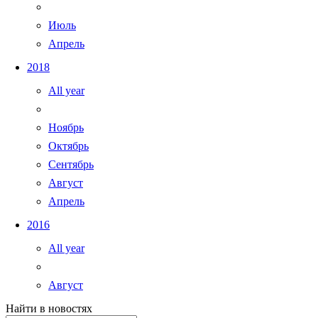
Июль
Апрель
2018
All year
Ноябрь
Октябрь
Сентябрь
Август
Апрель
2016
All year
Август
Найти в новостях