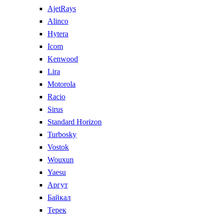
AjetRays
Alinco
Hytera
Icom
Kenwood
Lira
Motorola
Racio
Sirus
Standard Horizon
Turbosky
Vostok
Wouxun
Yaesu
Аргут
Байкал
Терек