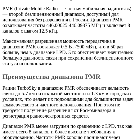
PMR (Private Mobile Radio — частная мобильная радиосвязь)
— второй безлицензионный диапазон, доступный для
использования без разрешения в России. Диапазон PMR
охватывает частоты 446.00625-446.09375 МГц и включает 8
каналов с шагом 12.5 кГц.
Максимальная разрешенная мощность передатчика в
диапазоне PMR составляет 0.5 Вт (500 мВт), что в 50 раз
больше, чем в диапазоне LPD. Это обеспечивает значительно
большую дальность связи при сохранении безлицензионного
статуса использования.
Преимущества диапазона PMR
Рации TurboSky в диапазоне PMR обеспечивают дальность
связи до 5-7 км на открытой местности и 1-3 км в городских
условиях, что делает их подходящими для большинства задач
коммерческого и частного использования. При этом не
требуется получение разрешения от Роскомнадзора и
регистрация радиоэлектронных средств.
Диапазон PMR менее загружен по сравнению с LPD, так как
имеет всего 8 каналов и более высокие требования к
оборудованию. Частоты PMR хорошо проникают через